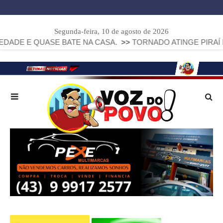
Segunda-feira, 10 de agosto de 2026
UASE BATE NA CASA.
>>
TORNADO ATINGE PIRAÍ DO SUL E