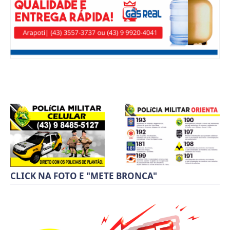
CLICK NA FOTO E "METE BRONCA"