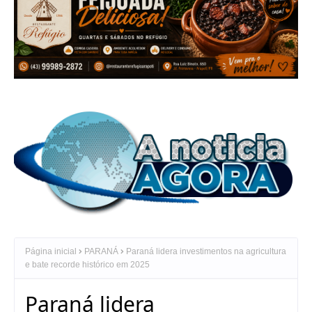
Página inicial
PARANÁ
Paraná lidera investimentos na agricultura
e bate recorde histórico em 2025
Paraná lidera