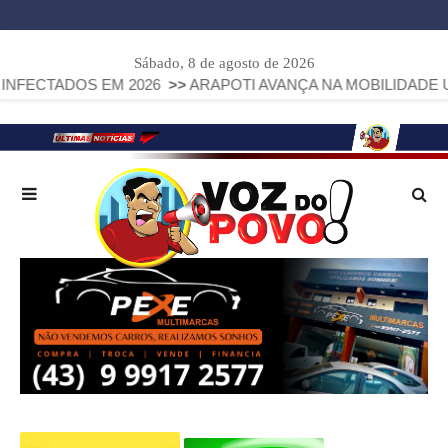
Sábado, 8 de agosto de 2026
OS EM 2026
>>
ARAPOTI AVANÇA NA MOBILIDADE URBANA CO