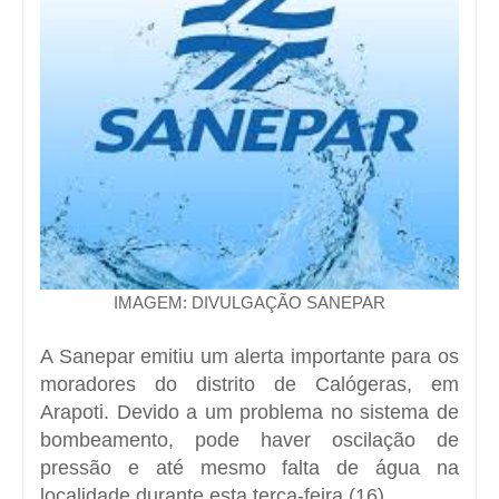
IMAGEM: DIVULGAÇÃO SANEPAR
A Sanepar emitiu um alerta importante para os
moradores do distrito de Calógeras, em
Arapoti. Devido a um problema no sistema de
bombeamento, pode haver oscilação de
pressão e até mesmo falta de água na
localidade durante esta terça-feira (16).