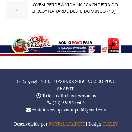
JOVEM PERDE A VIDA NA "CACHOEIRA DO
CHICO" NA TARDE DESTE DOMINGO (13).
© Copyright 2016 - UPGRADE 2019 - VOZ DO POVO
ARAPOTI
Todos os direitos reservados
(43) 9 9914-0404
contato.vozdopovoarapoti@gmail.com
Desenvolvido por
PORTAL ARAPOTI
| Design
FARLEY