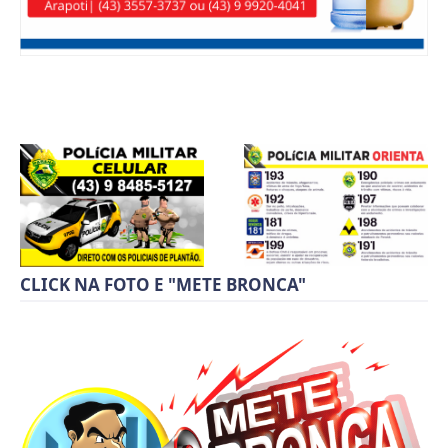
CLICK NA FOTO E "METE BRONCA"