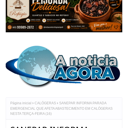
Página inicial
CALÓGERAS
SANEPAR INFORMA PARADA
EMERGENCIAL QUE AFETA ABASTECIMENTO EM CALÓGERAS
NESTA TERÇA-FEIRA (16)