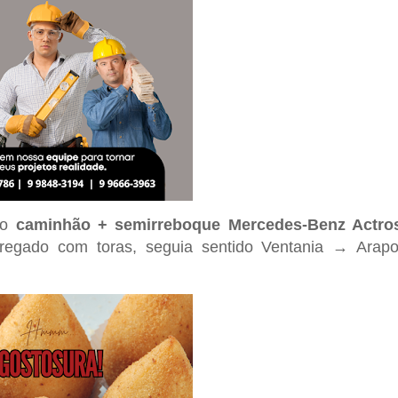
to
caminhão + semirreboque Mercedes-Benz Actro
egado com toras, seguia sentido Ventania → Arapo