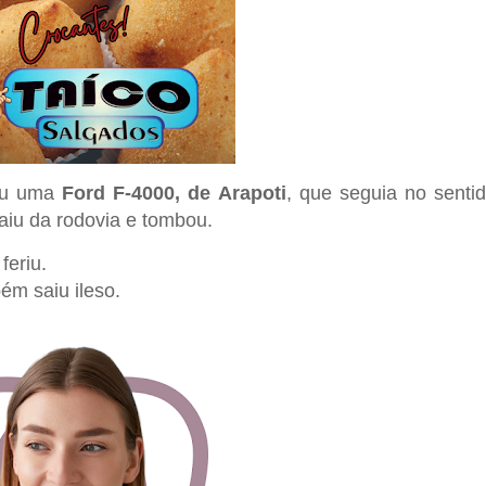
giu uma
Ford F-4000, de Arapoti
, que seguia no senti
aiu da rodovia e tombou.
feriu.
ém saiu ileso.