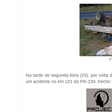
F
Na tarde de segunda-feira (25), por volta
um acidente no km 101 da PR-239, trecho e