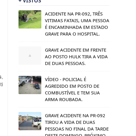
+ VISTOS
ACIDENTE NA PR-092, TRÊS
VITIMAS FATAIS, UMA PESSOA
É ENCAMINHADA EM ESTADO
GRAVE PARA O HOSPITAL.
GRAVE ACIDENTE EM FRENTE
AO POSTO HULK TIRA A VIDA
DE DUAS PESSOAS.
s
,
VÍDEO - POLICIAL É
ti
AGREDIDO EM POSTO DE
COMBUSTÍVEL E TEM SUA
ARMA ROUBADA.
GRAVE ACIDENTE NA PR-092
TIROU A VIDA DE DUAS
PESSOAS NO FINAL DA TARDE
DESTE DOMINGO, PRÓXIMO