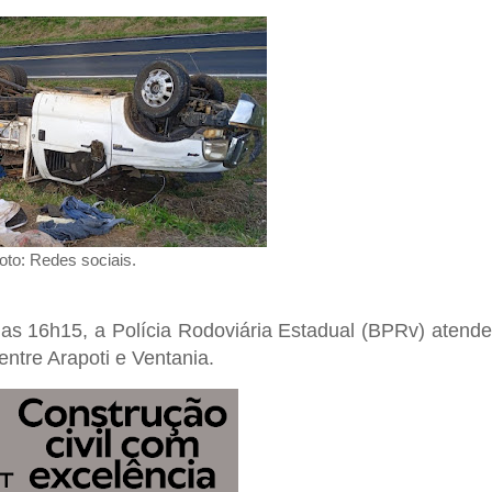
oto: Redes sociais.
 das 16h15, a Polícia Rodoviária Estadual (BPRv) atend
ntre Arapoti e Ventania.