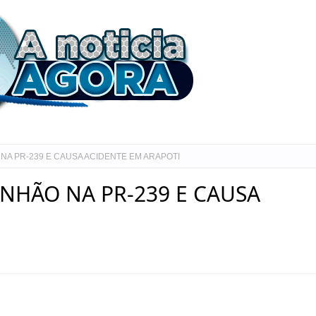
NA PR-239 E CAUSA ACIDENTE EM ARAPOTI
INHÃO NA PR-239 E CAUSA