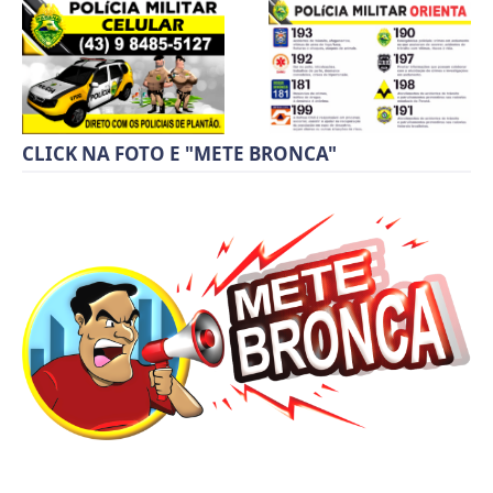
CLICK NA FOTO E "METE BRONCA"