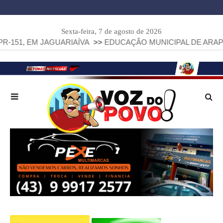
Sexta-feira, 7 de agosto de 2026
 JAGUARIAÍVA
>>
EDUCAÇÃO MUNICIPAL DE ARAPOTI AVANÇA