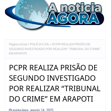
Página inicial
POLÍCIA CIVIL
PCPR REALIZA PRISÃO DE
SEGUNDO INVESTIGADO POR REALIZAR “TRIBUNAL DO CRIME”
EM ARAPOTI
PCPR REALIZA PRISÃO DE
SEGUNDO INVESTIGADO
POR REALIZAR “TRIBUNAL
DO CRIME” EM ARAPOTI
quinta-feira, agosto 14, 2025