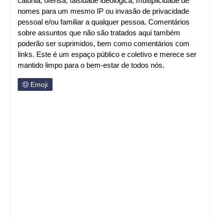
calúnia, ofensa, falsidade ideológica, multiplicidade de
nomes para um mesmo IP ou invasão de privacidade
pessoal e/ou familiar a qualquer pessoa. Comentários
sobre assuntos que não são tratados aqui também
poderão ser suprimidos, bem como comentários com
links. Este é um espaço público e coletivo e merece ser
mantido limpo para o bem-estar de todos nós.
Emoji