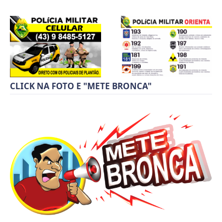
CLICK NA FOTO E "METE BRONCA"