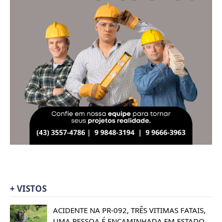
+ VISTOS
ACIDENTE NA PR-092, TRÊS VITIMAS FATAIS,
UMA PESSOA É ENCAMINHADA EM ESTADO