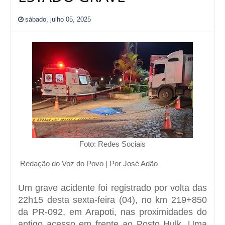
sábado, julho 05, 2025
Foto: Redes Sociais
Redação do Voz do Povo | Por José Adão
Um grave acidente foi registrado por volta das
22h15 desta sexta-feira (04), no km 219+850
da PR-092, em Arapoti, nas proximidades do
antigo acesso em frente ao Posto Hulk. Uma