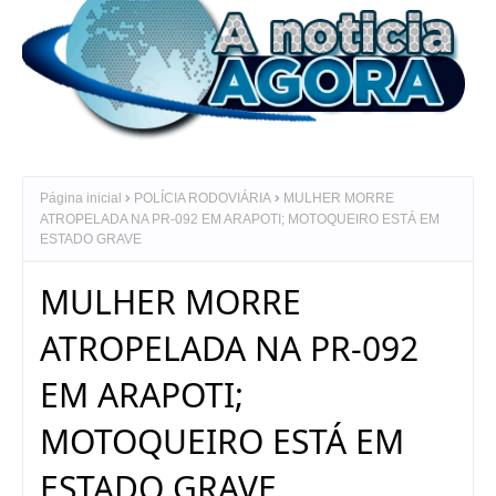
Página inicial
POLÍCIA RODOVIÁRIA
MULHER MORRE
ATROPELADA NA PR-092 EM ARAPOTI; MOTOQUEIRO ESTÁ EM
ESTADO GRAVE
MULHER MORRE
ATROPELADA NA PR-092
EM ARAPOTI;
MOTOQUEIRO ESTÁ EM
ESTADO GRAVE