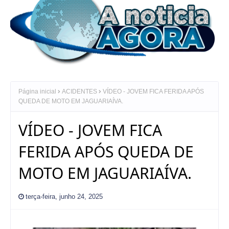
Página inicial
ACIDENTES
VÍDEO - JOVEM FICA FERIDA APÓS
QUEDA DE MOTO EM JAGUARIAÍVA.
VÍDEO - JOVEM FICA
FERIDA APÓS QUEDA DE
MOTO EM JAGUARIAÍVA.
terça-feira, junho 24, 2025