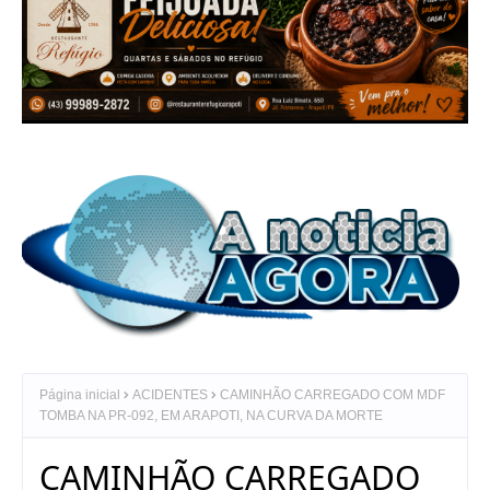
Página inicial
ACIDENTES
CAMINHÃO CARREGADO COM MDF
TOMBA NA PR-092, EM ARAPOTI, NA CURVA DA MORTE
CAMINHÃO CARREGADO