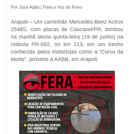
Por José Adão | Para o Voz do Povo
Arapoti – Um caminhão Mercedes-Benz Actros
2548S, com placas de Cascavel/PR, tombou
na manhã desta quinta-feira (19 de junho) na
rodovia PR-092, no km 213, em um trecho
conhecido pelos motoristas como a “Curva da
Morte”, próximo à AABB, em Arapoti.