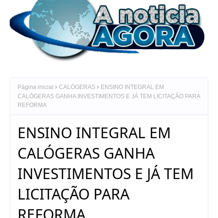
Página inicial
CALÓGERAS
ENSINO INTEGRAL EM
CALÓGERAS GANHA INVESTIMENTOS E JÁ TEM LICITAÇÃO PARA
REFORMA
ENSINO INTEGRAL EM
CALÓGERAS GANHA
INVESTIMENTOS E JÁ TEM
LICITAÇÃO PARA
REFORMA