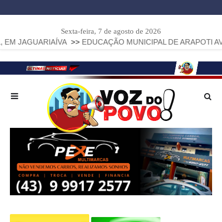
Sexta-feira, 7 de agosto de 2026
AÍVA
>>
EDUCAÇÃO MUNICIPAL DE ARAPOTI AVANÇA E ALCAN