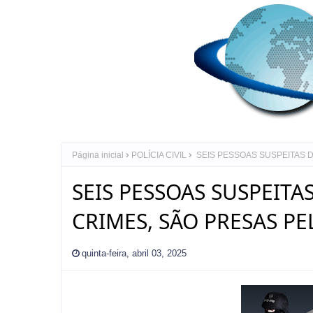
Página inicial
POLÍCIA CIVIL
SEIS PESSOAS SUSPEITAS D
SEIS PESSOAS SUSPEIT
CRIMES, SÃO PRESAS PE
quinta-feira, abril 03, 2025