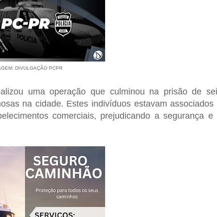
AGEM: DIVULGAÇÃO PCPR
realizou uma operação que culminou na prisão de se
inosas na cidade. Estes indivíduos estavam associados
elecimentos comerciais, prejudicando a segurança e