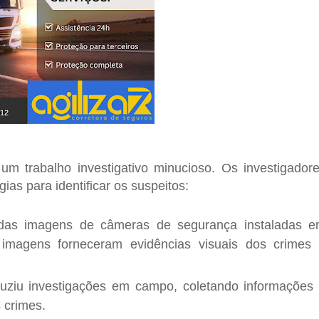
um trabalho investigativo minucioso. Os investigador
ias para identificar os suspeitos:
das imagens de câmeras de segurança instaladas 
 imagens forneceram evidências visuais dos crimes
ziu investigações em campo, coletando informações
 crimes.