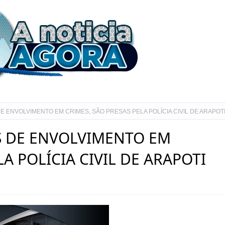
E ENVOLVIMENTO EM CRIMES, SÃO PRESAS PELA POLÍCIA CIVIL DE ARAPOT
AS DE ENVOLVIMENTO EM
LA POLÍCIA CIVIL DE ARAPOTI