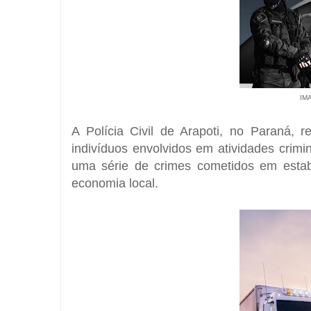
IM
A Polícia Civil de Arapoti, no Paraná, 
indivíduos envolvidos em atividades crim
uma série de crimes cometidos em estab
economia local.