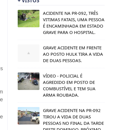
+ VISTOS
ACIDENTE NA PR-092, TRÊS
VITIMAS FATAIS, UMA PESSOA
É ENCAMINHADA EM ESTADO
GRAVE PARA O HOSPITAL.
GRAVE ACIDENTE EM FRENTE
AO POSTO HULK TIRA A VIDA
DE DUAS PESSOAS.
es
VÍDEO - POLICIAL É
AGREDIDO EM POSTO DE
COMBUSTÍVEL E TEM SUA
em
ARMA ROUBADA.
 e
GRAVE ACIDENTE NA PR-092
TIROU A VIDA DE DUAS
 e
PESSOAS NO FINAL DA TARDE
DESTE DOMINGO, PRÓXIMO