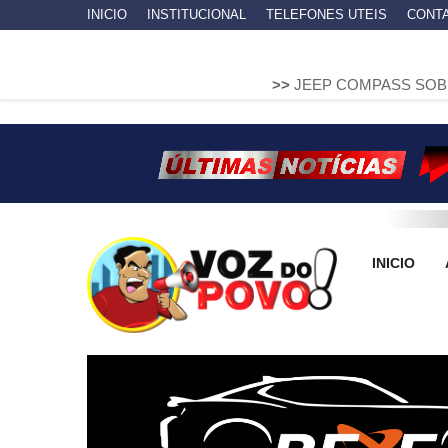
INICIO
INSTITUCIONAL
TELEFONES UTEIS
CONT
>>
JEEP COMPASS SOBE EM MURETA 
INICIO