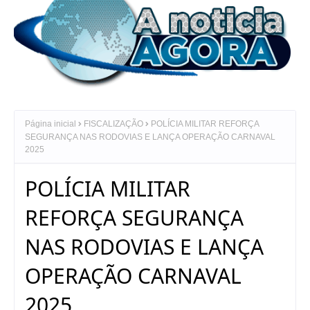
Página inicial
FISCALIZAÇÃO
POLÍCIA MILITAR REFORÇA
SEGURANÇA NAS RODOVIAS E LANÇA OPERAÇÃO CARNAVAL
2025
POLÍCIA MILITAR
REFORÇA SEGURANÇA
NAS RODOVIAS E LANÇA
OPERAÇÃO CARNAVAL
2025