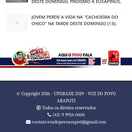
DESTE DOMINGO, PRÓXIMO A EUCAPINUS.
JOVEM PERDE A VIDA NA "CACHOEIRA DO
CHICO" NA TARDE DESTE DOMINGO (13).
© Copyright 2016 - UPGRADE 2019 - VOZ DO POVO
ARAPOTI
Todos os direitos reservados
(43) 9 9914-0404
contato.vozdopovoarapoti@gmail.com