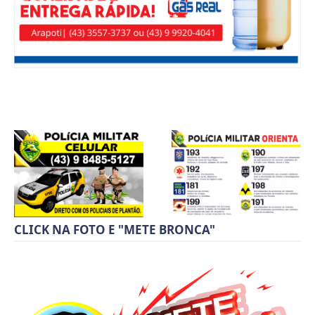
CLICK NA FOTO E "METE BRONCA"