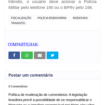
trânsito, o usuário deve acionar a Polícia
Militar pelo telefone 190 ou o BPRv pelo 198.
FISCALIZAÇÃO
POLÍCIA RODOVIÁRIA
RODOVIAS
TRANSITO
COMPARTILHAR:
Postar um comentário
0 Comentários
Política de moderação de comentários: A legislação
brasileira prevê a possibilidade de se responsabilizar o
blogueiro ou o jornalista responsável por blogs e/ou sites