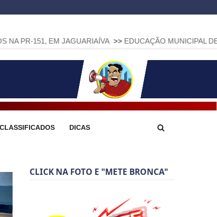
 EM JAGUARIAÍVA
>>
EDUCAÇÃO MUNICIPAL DE ARAPOTI AVA
CLASSIFICADOS
DICAS
CLICK NA FOTO E "METE BRONCA"