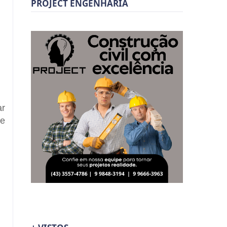
PROJECT ENGENHARIA
ar
de