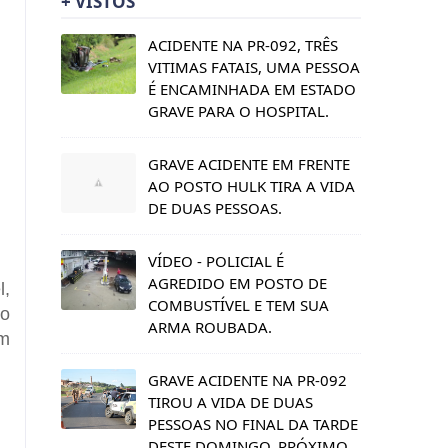
+ VISTOS
ACIDENTE NA PR-092, TRÊS
VITIMAS FATAIS, UMA PESSOA
É ENCAMINHADA EM ESTADO
GRAVE PARA O HOSPITAL.
GRAVE ACIDENTE EM FRENTE
AO POSTO HULK TIRA A VIDA
DE DUAS PESSOAS.
VÍDEO - POLICIAL É
AGREDIDO EM POSTO DE
l,
COMBUSTÍVEL E TEM SUA
no
ARMA ROUBADA.
em
GRAVE ACIDENTE NA PR-092
TIROU A VIDA DE DUAS
PESSOAS NO FINAL DA TARDE
DESTE DOMINGO, PRÓXIMO