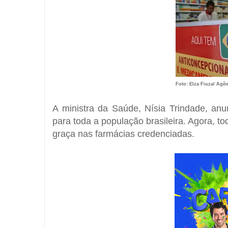
Foto: Elza Fiuza/ Agên
A ministra da Saúde, Nísia Trindade, anu
para toda a população brasileira. Agora, t
graça nas farmácias credenciadas.