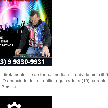
r diretamente – e de forma imediata – mais de um milh
O anúncio foi feito na última quinta-feira (13), durante
Brasília.