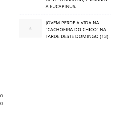
A EUCAPINUS.
JOVEM PERDE A VIDA NA
"CACHOEIRA DO CHICO" NA
TARDE DESTE DOMINGO (13).
ão
 o