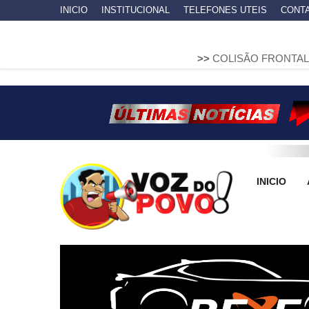
INICIO
INSTITUCIONAL
TELEFONES UTEIS
CONT
>>
COLISÃO FRONTAL ENTRE DUAS F
INICIO