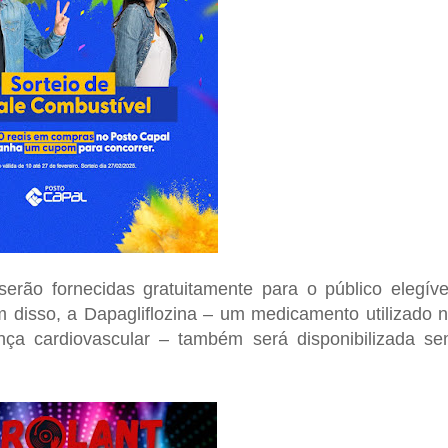
serão fornecidas gratuitamente para o público elegíve
disso, a Dapagliflozina – um medicamento utilizado 
nça cardiovascular – também será disponibilizada s