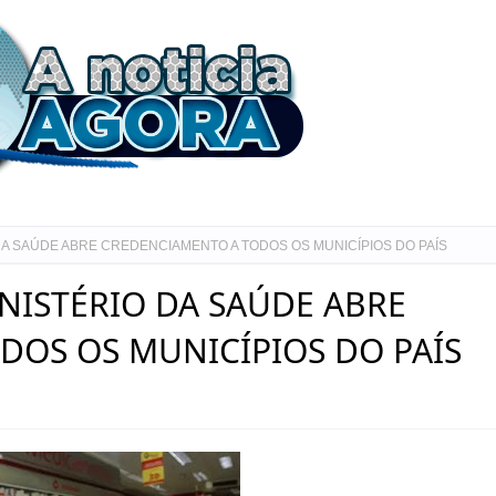
DA SAÚDE ABRE CREDENCIAMENTO A TODOS OS MUNICÍPIOS DO PAÍS
NISTÉRIO DA SAÚDE ABRE
DOS OS MUNICÍPIOS DO PAÍS