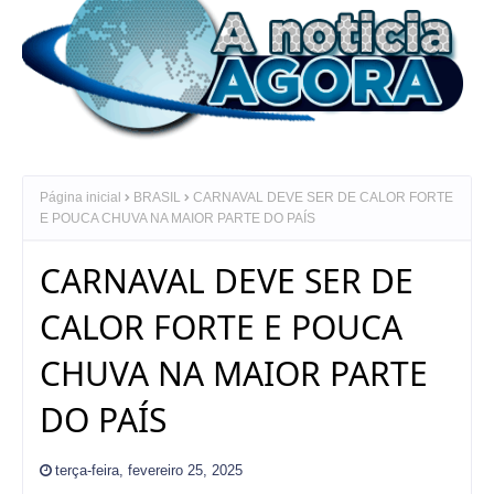
Página inicial
BRASIL
CARNAVAL DEVE SER DE CALOR FORTE
E POUCA CHUVA NA MAIOR PARTE DO PAÍS
CARNAVAL DEVE SER DE
CALOR FORTE E POUCA
CHUVA NA MAIOR PARTE
DO PAÍS
terça-feira, fevereiro 25, 2025