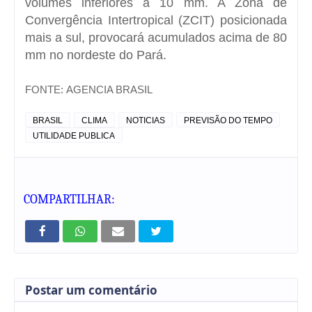
volumes inferiores a 10 mm. A Zona de
Convergência Intertropical (ZCIT) posicionada
mais a sul, provocará acumulados acima de 80
mm no nordeste do Pará.
FONTE:
AGENCIA BRASIL
BRASIL
CLIMA
NOTICIAS
PREVISÃO DO TEMPO
UTILIDADE PUBLICA
COMPARTILHAR:
Postar um comentário