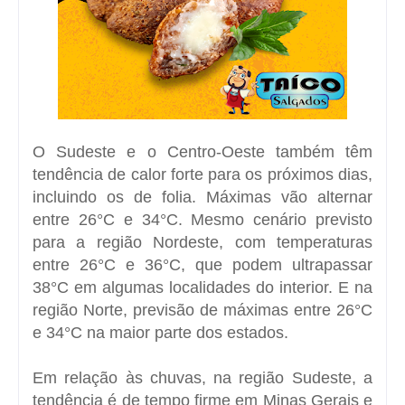
O Sudeste e o Centro-Oeste também têm
tendência de calor forte para os próximos dias,
incluindo os de folia. Máximas vão alternar
entre 26°C e 34°C. Mesmo cenário previsto
para a região Nordeste, com temperaturas
entre 26°C e 36°C, que podem ultrapassar
38°C em algumas localidades do interior. E na
região Norte, previsão de máximas entre 26°C
e 34°C na maior parte dos estados.
Em relação às chuvas, na região Sudeste, a
tendência é de tempo firme em Minas Gerais e