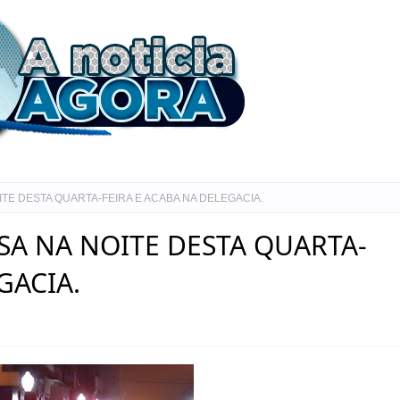
TE DESTA QUARTA-FEIRA E ACABA NA DELEGACIA.
A NA NOITE DESTA QUARTA-
GACIA.