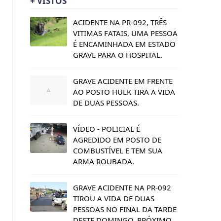
+ VISTOS
ACIDENTE NA PR-092, TRÊS
VITIMAS FATAIS, UMA PESSOA
É ENCAMINHADA EM ESTADO
GRAVE PARA O HOSPITAL.
GRAVE ACIDENTE EM FRENTE
AO POSTO HULK TIRA A VIDA
DE DUAS PESSOAS.
VÍDEO - POLICIAL É
AGREDIDO EM POSTO DE
COMBUSTÍVEL E TEM SUA
ARMA ROUBADA.
GRAVE ACIDENTE NA PR-092
TIROU A VIDA DE DUAS
PESSOAS NO FINAL DA TARDE
DESTE DOMINGO, PRÓXIMO