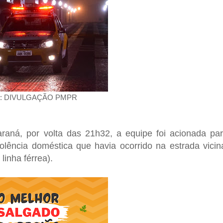
: DIVULGAÇÃO PMPR
Paraná, por volta das 21h32, a equipe foi acionada pa
olência doméstica que havia ocorrido na estrada vicin
inha férrea).