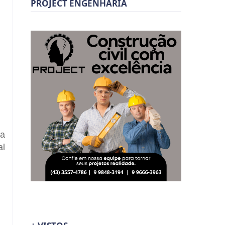
PROJECT ENGENHARIA
ra
al