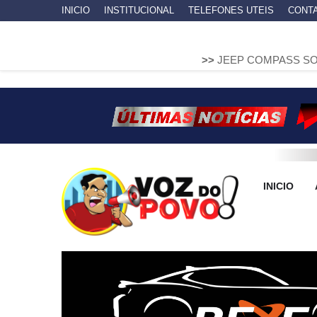
INICIO
INSTITUCIONAL
TELEFONES UTEIS
CONT
>>
JEEP COMPASS SOBE EM MURET
INICIO