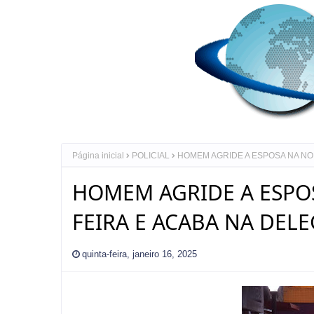
Página inicial
POLICIAL
HOMEM AGRIDE A ESPOSA NA NOI
HOMEM AGRIDE A ESPOS
FEIRA E ACABA NA DELE
quinta-feira, janeiro 16, 2025