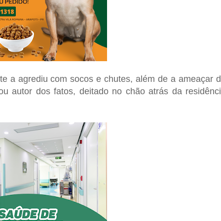
ente a agrediu com socos e chutes, além de a ameaçar 
zou autor dos fatos, deitado no chão atrás da residênc