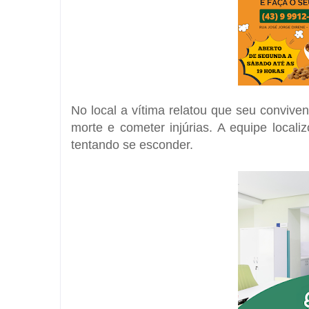
No local a vítima relatou que seu conviv
morte e cometer injúrias. A equipe locali
tentando se esconder.