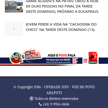
GRAVE ACIDENTE NA PR-092 TIROU A VIDA
DE DUAS PESSOAS NO FINAL DA TARDE
DESTE DOMINGO, PRÓXIMO A EUCAPINUS.
JOVEM PERDE A VIDA NA "CACHOEIRA DO
CHICO" NA TARDE DESTE DOMINGO (13).
© Copyright 2016 - UPGRADE 2019 - VOZ DO POVO
ARAPOTI
Todos os direitos reservados
(43) 9 9914-0404