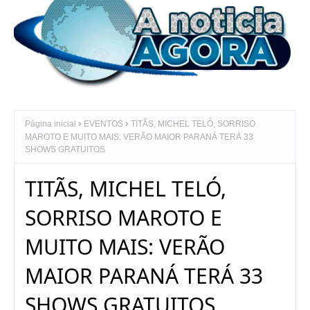
Página inicial
EVENTOS
TITÃS, MICHEL TELÓ, SORRISO
MAROTO E MUITO MAIS: VERÃO MAIOR PARANÁ TERÁ 33
SHOWS GRATUITOS
TITÃS, MICHEL TELÓ,
SORRISO MAROTO E
MUITO MAIS: VERÃO
MAIOR PARANÁ TERÁ 33
SHOWS GRATUITOS