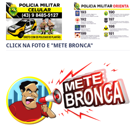
CLICK NA FOTO E "METE BRONCA"