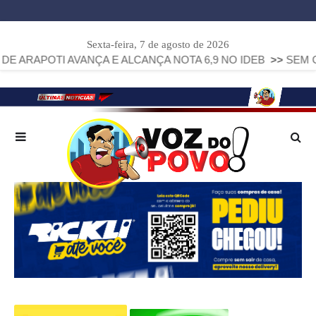
Sexta-feira, 7 de agosto de 2026
NÇA E ALCANÇA NOTA 6,9 NO IDEB
>>
SEM O EMBATE ESPE