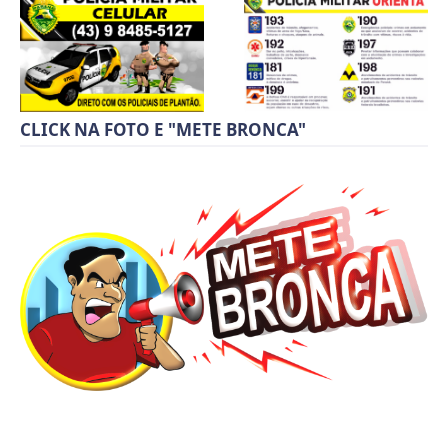
CLICK NA FOTO E "METE BRONCA"