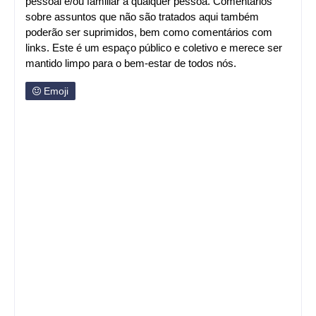
pessoal e/ou familiar a qualquer pessoa. Comentários
sobre assuntos que não são tratados aqui também
poderão ser suprimidos, bem como comentários com
links. Este é um espaço público e coletivo e merece ser
mantido limpo para o bem-estar de todos nós.
Emoji