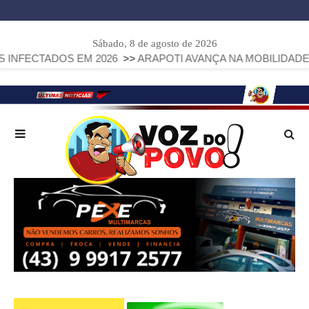
Sábado, 8 de agosto de 2026
DOS EM 2026
>>
ARAPOTI AVANÇA NA MOBILIDADE URBANA 