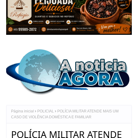
Página inicial
POLICIAL
POLÍCIA MILITAR ATENDE MAIS UM
CASO DE VIOLÊNCIA DOMÉSTICA E FAMILIAR
POLÍCIA MILITAR ATENDE