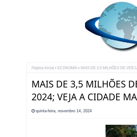
Página inicial
ECONOMIA
MAIS DE 3,5 MILHÕES DE VEÍC
MAIS DE 3,5 MILHÕES D
2024; VEJA A CIDADE M
quinta-feira, novembro 14, 2024