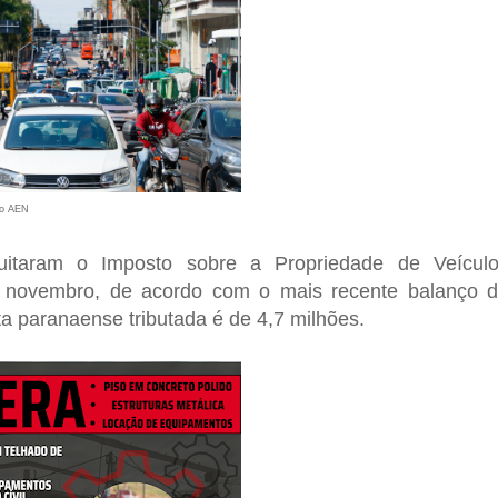
vo AEN
uitaram o Imposto sobre a Propriedade de Veícul
e novembro, de acordo com o mais recente balanço 
ta paranaense tributada é de 4,7 milhões.