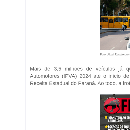
Foto: Albari Rosa/Arqui
Mais de 3,5 milhões de veículos já q
Automotores (IPVA) 2024 até o início d
Receita Estadual do Paraná. Ao todo, a fro