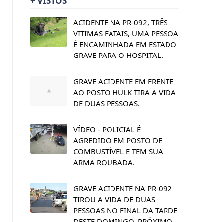
+ VISTOS
ACIDENTE NA PR-092, TRÊS
VITIMAS FATAIS, UMA PESSOA
É ENCAMINHADA EM ESTADO
GRAVE PARA O HOSPITAL.
GRAVE ACIDENTE EM FRENTE
AO POSTO HULK TIRA A VIDA
DE DUAS PESSOAS.
VÍDEO - POLICIAL É
AGREDIDO EM POSTO DE
COMBUSTÍVEL E TEM SUA
ARMA ROUBADA.
GRAVE ACIDENTE NA PR-092
TIROU A VIDA DE DUAS
PESSOAS NO FINAL DA TARDE
DESTE DOMINGO, PRÓXIMO