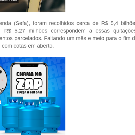
nda (Sefa), foram recolhidos cerca de R$ 5,4 bilhõ
e, R$ 5,27 milhões correspondem a essas quitaçõe
entos parcelados. Faltando um mês e meio para o fim 
s com cotas em aberto.