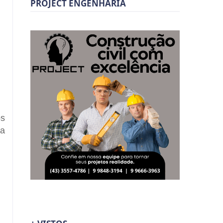
PROJECT ENGENHARIA
os
da