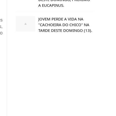
A EUCAPINUS.
JOVEM PERDE A VIDA NA
es
"CACHOEIRA DO CHICO" NA
s,
TARDE DESTE DOMINGO (13).
do