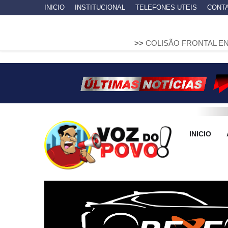
INICIO
INSTITUCIONAL
TELEFONES UTEIS
CONT
>>
COLISÃO FRONTAL ENTRE DUAS FIA
INICIO