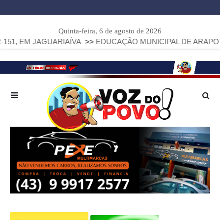
Quinta-feira, 6 de agosto de 2026
AGUARIAÍVA
>>
EDUCAÇÃO MUNICIPAL DE ARAPOTI AVANÇA E