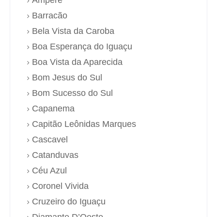
Barracão
Bela Vista da Caroba
Boa Esperança do Iguaçu
Boa Vista da Aparecida
Bom Jesus do Sul
Bom Sucesso do Sul
Capanema
Capitão Leônidas Marques
Cascavel
Catanduvas
Céu Azul
Coronel Vivida
Cruzeiro do Iguaçu
Diamante D’Oeste