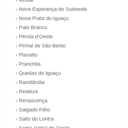
Nova Esperança do Sudoeste
Nova Prata do Iguaçu
Pato Branco
Pérola d’Oeste
Pinhal de São Bento
Planalto
Pranchita
Quedas do Iguaçu
Ramilândia
Realeza
Renascença
Salgado Filho
Salto do Lontra
Santa Izabel do Oeste