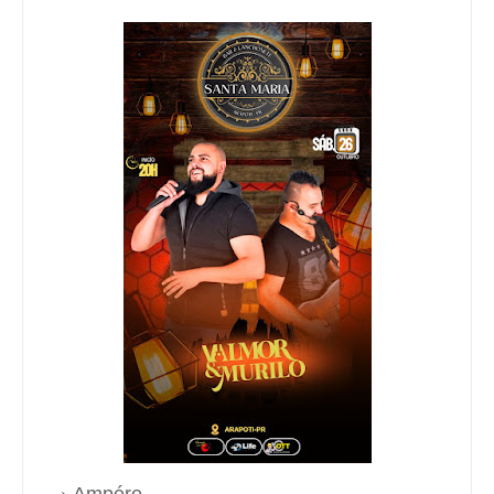
Ampére