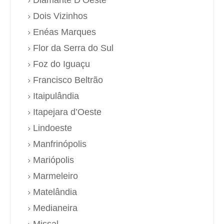
Dois Vizinhos
Enéas Marques
Flor da Serra do Sul
Foz do Iguaçu
Francisco Beltrão
Itaipulândia
Itapejara d’Oeste
Lindoeste
Manfrinópolis
Mariópolis
Marmeleiro
Matelândia
Medianeira
Missal