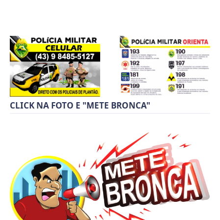
CLICK NA FOTO E "METE BRONCA"