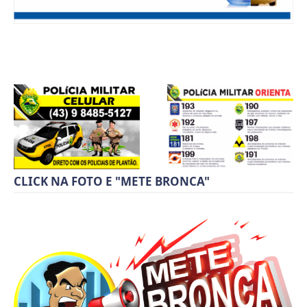
CLICK NA FOTO E "METE BRONCA"