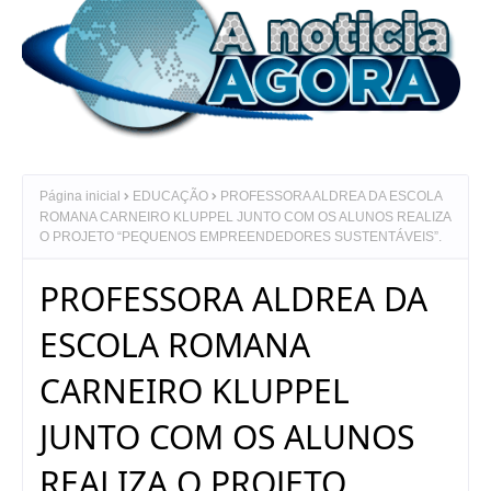
Página inicial
EDUCAÇÃO
PROFESSORA ALDREA DA ESCOLA
ROMANA CARNEIRO KLUPPEL JUNTO COM OS ALUNOS REALIZA
O PROJETO “PEQUENOS EMPREENDEDORES SUSTENTÁVEIS”.
PROFESSORA ALDREA DA
ESCOLA ROMANA
CARNEIRO KLUPPEL
JUNTO COM OS ALUNOS
REALIZA O PROJETO