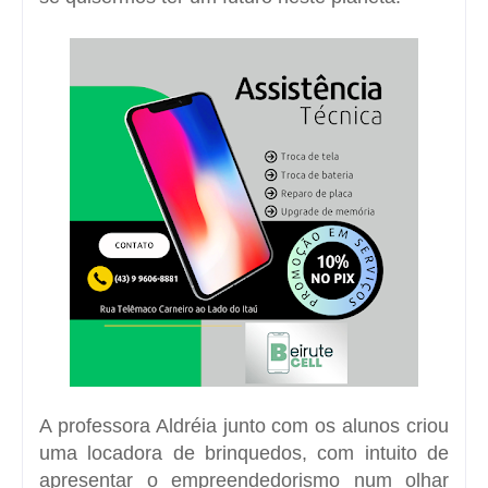
A professora Aldréia junto com os alunos criou
uma locadora de brinquedos, com intuito de
apresentar o empreendedorismo num olhar