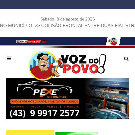
Sábado, 8 de agosto de 2026
ÍPIO
>>
COLISÃO FRONTAL ENTRE DUAS FIAT STRADA DEIXA