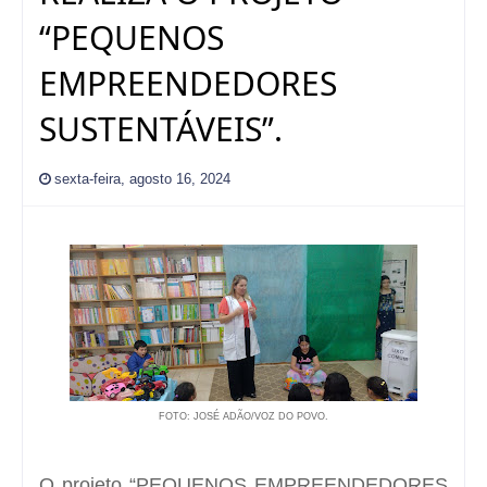
“PEQUENOS
EMPREENDEDORES
SUSTENTÁVEIS”.
sexta-feira, agosto 16, 2024
FOTO: JOSÉ ADÃO/VOZ DO POVO.
O projeto “PEQUENOS EMPREENDEDORES