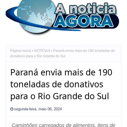
Página inicial
NOTICIAS
Paraná envia mais de 190 toneladas de
donativos para o Rio Grande do Sul
Paraná envia mais de 190
toneladas de donativos
para o Rio Grande do Sul
segunda-feira, maio 06, 2024
Caminhões carregados de alimentos, itens de