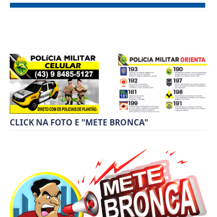
CLICK NA FOTO E "METE BRONCA"