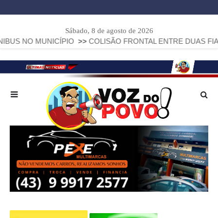
Sábado, 8 de agosto de 2026
CÍPIO
>>
COLISÃO FRONTAL ENTRE DUAS FIAT STRADA DEIX