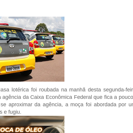
asa lotérica foi roubada na manhã desta segunda-fei
 a agência da Caixa Econômica Federal que fica a pouc
 se aproximar da agência, a moça foi abordada por 
 e fugiu.