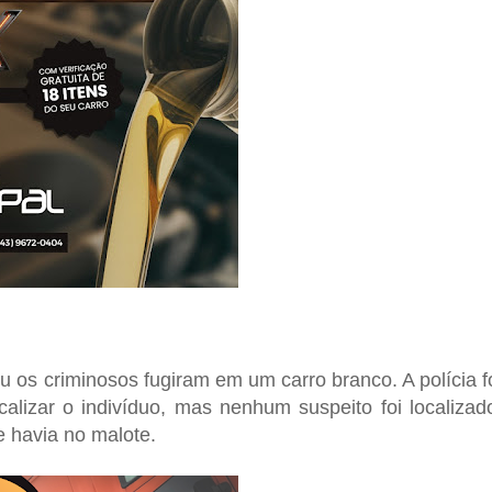
 os criminosos fugiram em um carro branco. A polícia f
calizar o indivíduo, mas nenhum suspeito foi localizad
e havia no malote.