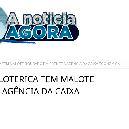
A TEM MALOTE ROUBADO EM FRENTE A AGÊNCIA DA CAIXA ECONÔMICA
LOTERICA TEM MALOTE
AGÊNCIA DA CAIXA