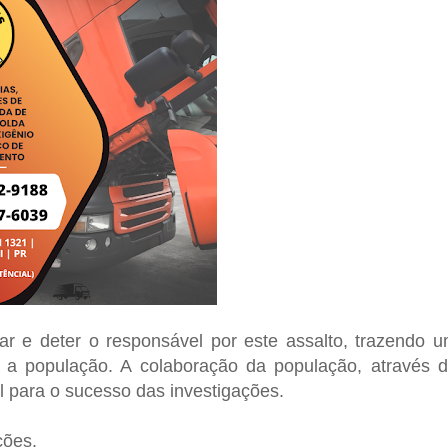
car e deter o responsável por este assalto, trazendo 
 a população. A colaboração da população, através 
 para o sucesso das investigações.
ções.