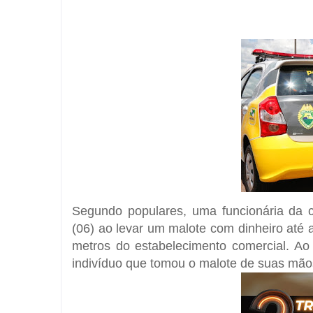
Segundo populares, uma funcionária da c
(06) ao levar um malote com dinheiro até
metros do estabelecimento comercial. Ao
indivíduo que tomou o malote de suas mãos