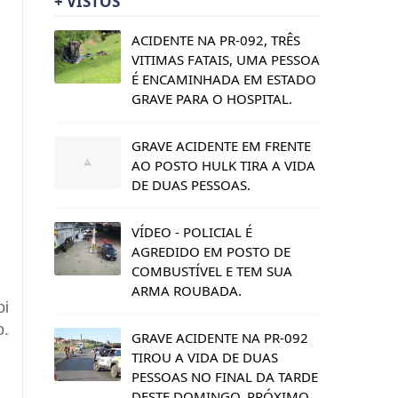
+ VISTOS
ACIDENTE NA PR-092, TRÊS
VITIMAS FATAIS, UMA PESSOA
É ENCAMINHADA EM ESTADO
GRAVE PARA O HOSPITAL.
GRAVE ACIDENTE EM FRENTE
AO POSTO HULK TIRA A VIDA
DE DUAS PESSOAS.
VÍDEO - POLICIAL É
AGREDIDO EM POSTO DE
COMBUSTÍVEL E TEM SUA
ARMA ROUBADA.
oi
o.
GRAVE ACIDENTE NA PR-092
TIROU A VIDA DE DUAS
PESSOAS NO FINAL DA TARDE
DESTE DOMINGO, PRÓXIMO