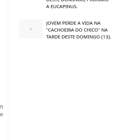
A EUCAPINUS.
JOVEM PERDE A VIDA NA
"CACHOEIRA DO CHICO" NA
TARDE DESTE DOMINGO (13).
um
de