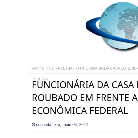
Página inicial
POLICIAL
FUNCIONÁRIA DA CASA LOTERIC
FEDERAL
FUNCIONÁRIA DA CASA 
ROUBADO EM FRENTE A 
ECONÔMICA FEDERAL
segunda-feira, maio 06, 2024