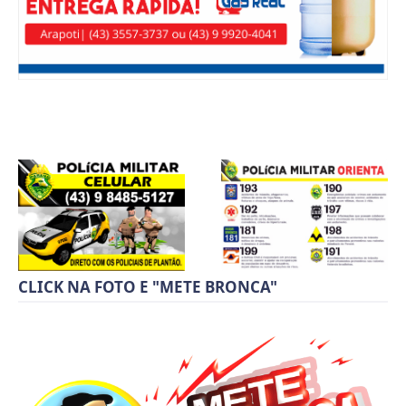
CLICK NA FOTO E "METE BRONCA"