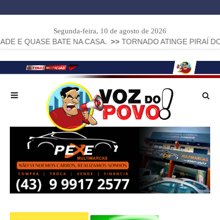
Segunda-feira, 10 de agosto de 2026
BATE NA CASA.
>>
TORNADO ATINGE PIRAÍ DO SUL E DEIX