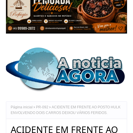
Página inicial
PR-092
ACIDENTE EM FRENTE AO POSTO HULK
ENVOLVENDO DOIS CARROS DEIXOU VÁRIOS FERIDOS.
ACIDENTE EM FRENTE AO