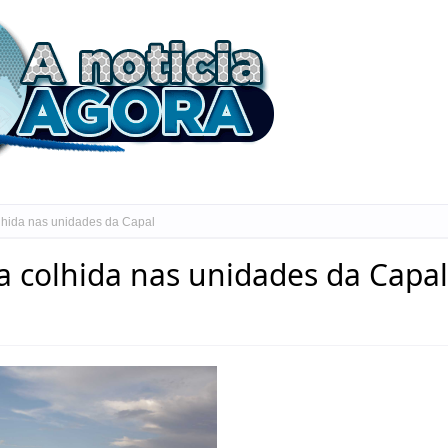
lhida nas unidades da Capal
a colhida nas unidades da Capal