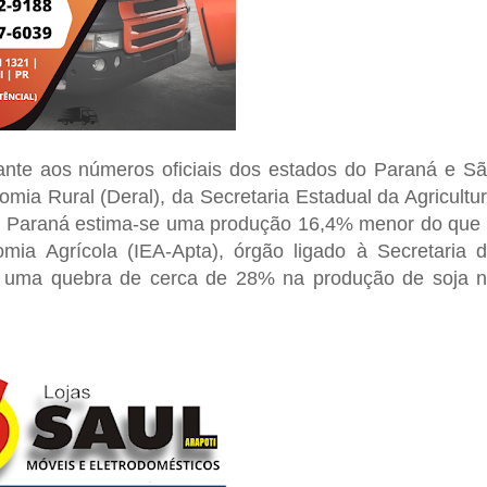
nte aos números oficiais dos estados do Paraná e S
ia Rural (Deral), da Secretaria Estadual da Agricultu
no Paraná estima-se uma produção 16,4% menor do que
nomia Agrícola (IEA-Apta), órgão ligado à Secretaria 
vê uma quebra de cerca de 28% na produção de soja 