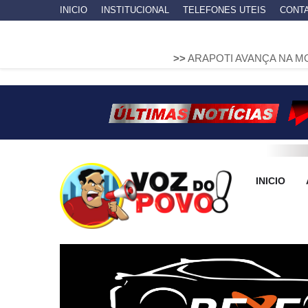
INICIO
INSTITUCIONAL
TELEFONES UTEIS
CONT
>>
ARAPOTI AVANÇA NA MOBILIDADE U
INICIO