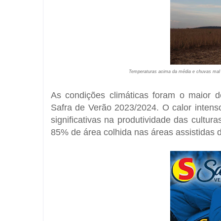
Temperaturas acima da média e chuvas mal di
As condições climáticas foram o maior d
Safra de Verão 2023/2024. O calor intens
significativas na produtividade das cultura
85% de área colhida nas áreas assistidas 