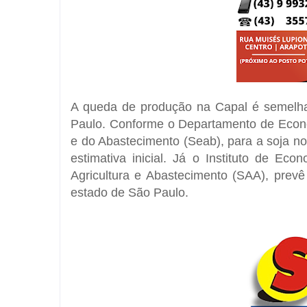
A queda de produção na Capal é semelha
Paulo. Conforme o Departamento de Econom
e do Abastecimento (Seab), para a soja 
estimativa inicial. Já o Instituto de Eco
Agricultura e Abastecimento (SAA), pre
estado de São Paulo.