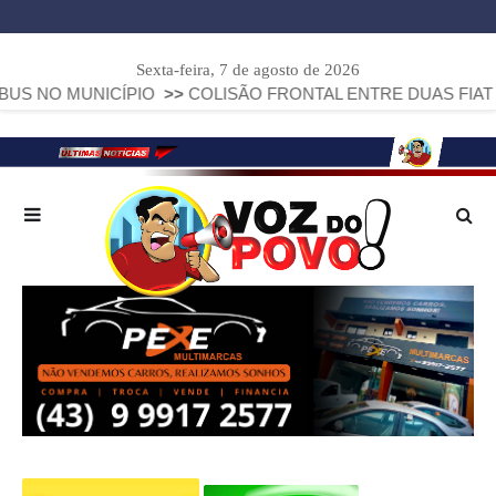
Sexta-feira, 7 de agosto de 2026
NICÍPIO
>>
COLISÃO FRONTAL ENTRE DUAS FIAT STRADA DE