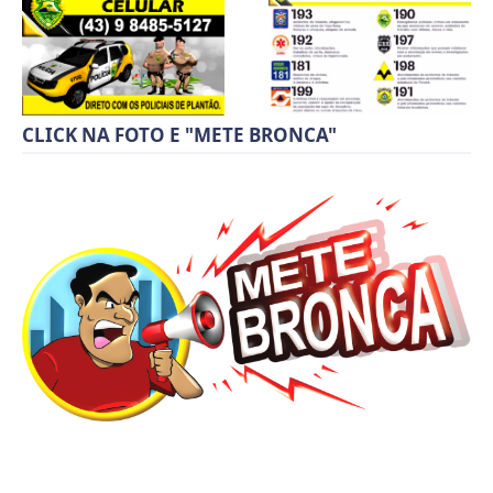
CLICK NA FOTO E "METE BRONCA"