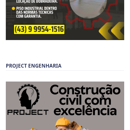
PROJECT ENGENHARIA