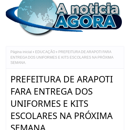
Página inicial
EDUCAÇÃO
PREFEITURA DE ARAPOTI FARA
ENTREGA DOS UNIFORMES E KITS ESCOLARES NA PRÓXIMA
SEMANA.
PREFEITURA DE ARAPOTI
FARA ENTREGA DOS
UNIFORMES E KITS
ESCOLARES NA PRÓXIMA
SEMANA.