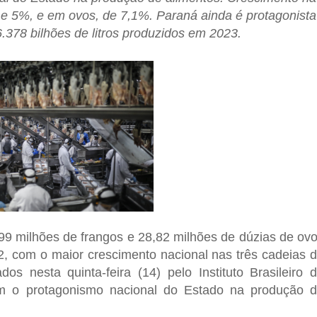
 e 5%, e em ovos, de 7,1%. Paraná ainda é protagonista
6.378 bilhões de litros produzidos em 2023.
99 milhões de frangos e 28,82 milhões de dúzias de ov
, com o maior crescimento nacional nas três cadeias 
os nesta quinta-feira (14) pelo Instituto Brasileiro 
çam o protagonismo nacional do Estado na produção 