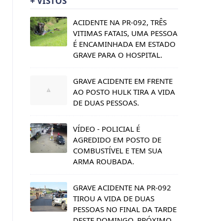
+ VISTOS
ACIDENTE NA PR-092, TRÊS
VITIMAS FATAIS, UMA PESSOA
É ENCAMINHADA EM ESTADO
GRAVE PARA O HOSPITAL.
GRAVE ACIDENTE EM FRENTE
AO POSTO HULK TIRA A VIDA
DE DUAS PESSOAS.
VÍDEO - POLICIAL É
AGREDIDO EM POSTO DE
COMBUSTÍVEL E TEM SUA
ARMA ROUBADA.
GRAVE ACIDENTE NA PR-092
TIROU A VIDA DE DUAS
PESSOAS NO FINAL DA TARDE
DESTE DOMINGO, PRÓXIMO