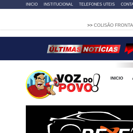
INICIO
INSTITUCIONAL
TELEFONES UTEIS
CONT
>>
COLISÃO FRONTAL ENTRE DUAS
INICIO