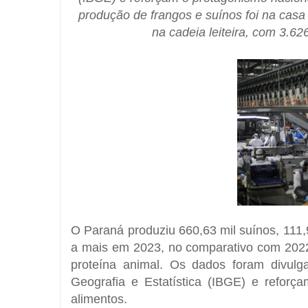
produção de frangos e suínos foi na casa
na cadeia leiteira, com 3.62
O Paraná produziu 660,63 mil suínos, 111,
a mais em 2023, no comparativo com 2022
proteína animal. Os dados foram divulgad
Geografia e Estatística (IBGE) e refor
alimentos.