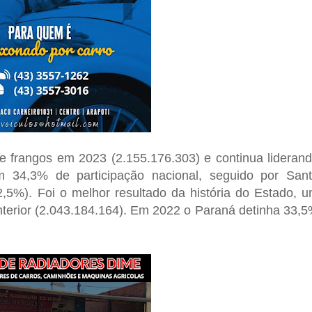
de frangos em 2023 (2.155.176.303) e continua lideran
 34,3% de participação nacional, seguido por San
,5%). Foi o melhor resultado da história do Estado, 
terior (2.043.184.164). Em 2022 o Paraná detinha 33,