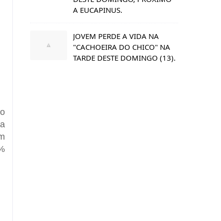
A EUCAPINUS.
JOVEM PERDE A VIDA NA
"CACHOEIRA DO CHICO" NA
TARDE DESTE DOMINGO (13).
do
ta
um
5%