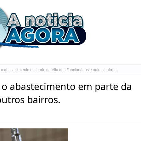
 abastecimento em parte da Vila dos Funcionários e outros bairros.
o abastecimento em parte da
utros bairros.