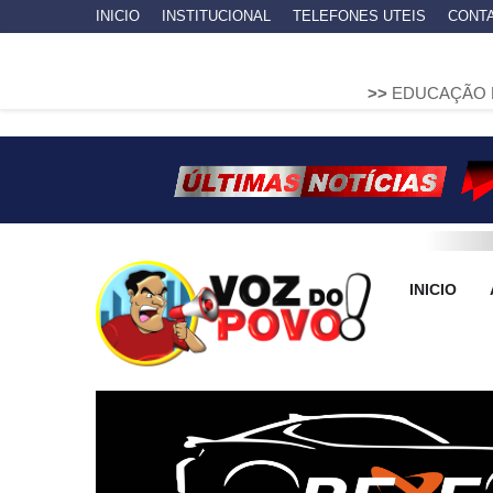
INICIO
INSTITUCIONAL
TELEFONES UTEIS
CONT
>>
EDUCAÇÃO MUNICIPAL DE 
INICIO