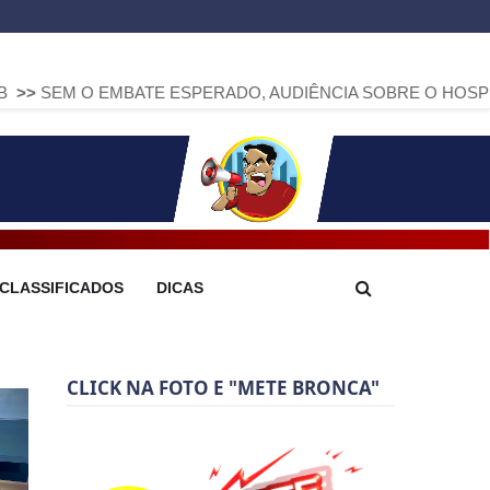
MBATE ESPERADO, AUDIÊNCIA SOBRE O HOSPITAL 18 DE 
CLASSIFICADOS
DICAS
CLICK NA FOTO E "METE BRONCA"