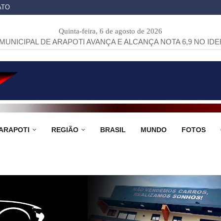
ATO
Quinta-feira, 6 de agosto de 2026
ARAPOTI AVANÇA E ALCANÇA NOTA 6,9 NO IDEB
>>
SEM O E
ARAPOTI
REGIÃO
BRASIL
MUNDO
FOTOS