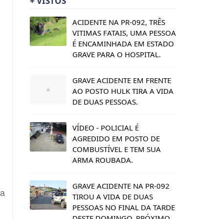
+ VISTOS
ACIDENTE NA PR-092, TRÊS
VITIMAS FATAIS, UMA PESSOA
É ENCAMINHADA EM ESTADO
GRAVE PARA O HOSPITAL.
GRAVE ACIDENTE EM FRENTE
AO POSTO HULK TIRA A VIDA
DE DUAS PESSOAS.
VÍDEO - POLICIAL É
AGREDIDO EM POSTO DE
COMBUSTÍVEL E TEM SUA
ARMA ROUBADA.
GRAVE ACIDENTE NA PR-092
da
TIROU A VIDA DE DUAS
PESSOAS NO FINAL DA TARDE
DESTE DOMINGO, PRÓXIMO