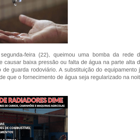
 segunda-feira (22), queimou uma bomba da rede 
e causar baixa pressão ou falta de água na parte alta 
o de guarda rodoviário. A substituição do equipamento 
de que o fornecimento de água seja regularizado na noi