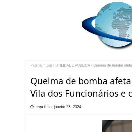
Página inicial
UTILIDADE PUBLICA
Queima de bomba afeta o
Queima de bomba afeta 
Vila dos Funcionários e o
terça-feira, janeiro 23, 2024