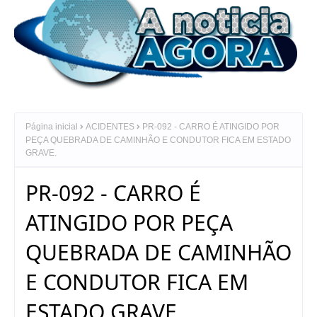
Página inicial
ACIDENTES
PR-092 - CARRO É ATINGIDO POR
PEÇA QUEBRADA DE CAMINHÃO E CONDUTOR FICA EM ESTADO
GRAVE.
PR-092 - CARRO É
ATINGIDO POR PEÇA
QUEBRADA DE CAMINHÃO
E CONDUTOR FICA EM
ESTADO GRAVE.