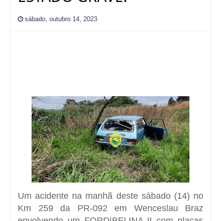
sábado, outubro 14, 2023
Um acidente na manhã deste sábado (14) no
Km 259 da PR-092 em Wenceslau Braz
envolvendo um FORD|BELINA II com placas