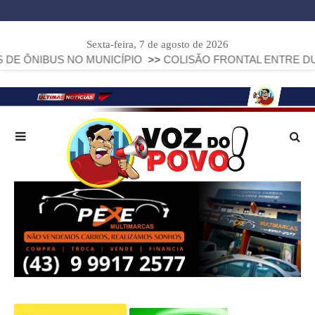
Sexta-feira, 7 de agosto de 2026
 NO MUNICÍPIO
>>
COLISÃO FRONTAL ENTRE DUAS FIAT STR