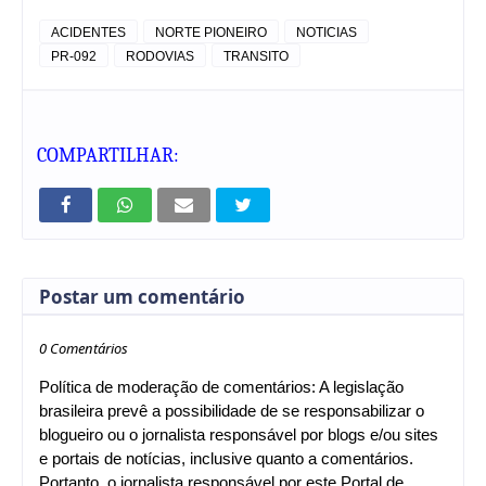
ACIDENTES
NORTE PIONEIRO
NOTICIAS
PR-092
RODOVIAS
TRANSITO
COMPARTILHAR:
Postar um comentário
0 Comentários
Política de moderação de comentários: A legislação
brasileira prevê a possibilidade de se responsabilizar o
blogueiro ou o jornalista responsável por blogs e/ou sites
e portais de notícias, inclusive quanto a comentários.
Portanto, o jornalista responsável por este Portal de