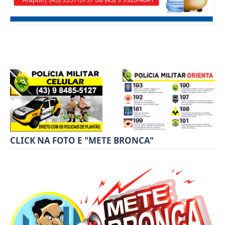
CLICK NA FOTO E "METE BRONCA"