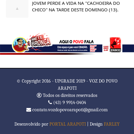
JOVEM PERDE A VIDA NA "CACHOEIRA DO
CHICO" NA TARDE DESTE DOMINGO (13).
© Copyright 2016 - UPGRADE 2019 - VOZ DO POVO
ARAPOTI
Todos os direitos reservados
(43) 9 9914-0404
contato.vozdopovoarapoti@gmail.com
Desenvolvido por
PORTAL ARAPOTI
| Design
FARLEY