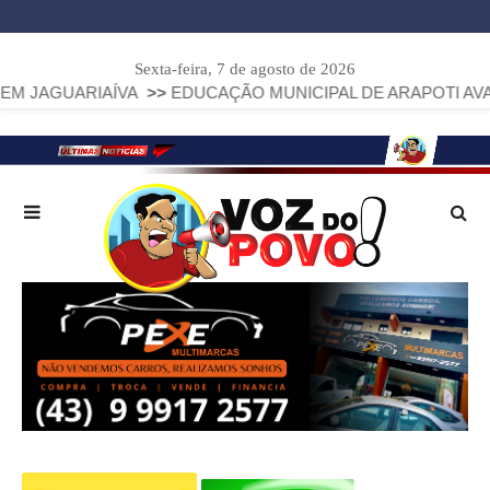
Sexta-feira, 7 de agosto de 2026
ÍVA
>>
EDUCAÇÃO MUNICIPAL DE ARAPOTI AVANÇA E ALCANÇA