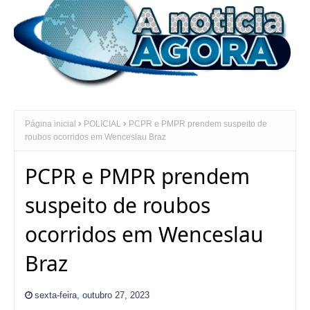
Página inicial
POLICIAL
PCPR e PMPR prendem suspeito de
roubos ocorridos em Wenceslau Braz
PCPR e PMPR prendem
suspeito de roubos
ocorridos em Wenceslau
Braz
sexta-feira, outubro 27, 2023