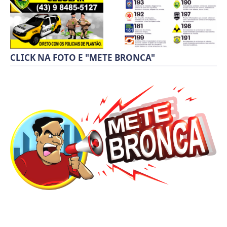
CLICK NA FOTO E "METE BRONCA"