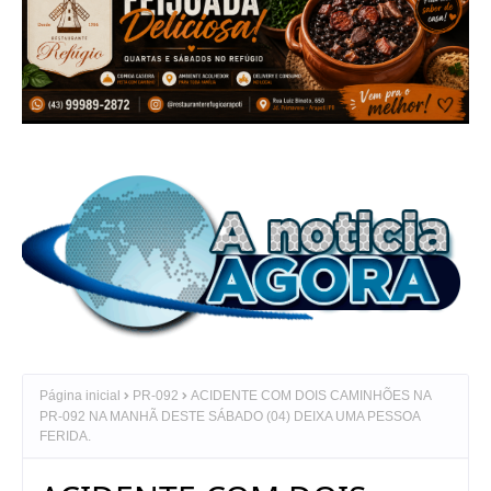
Página inicial
PR-092
ACIDENTE COM DOIS CAMINHÕES NA
PR-092 NA MANHÃ DESTE SÁBADO (04) DEIXA UMA PESSOA
FERIDA.