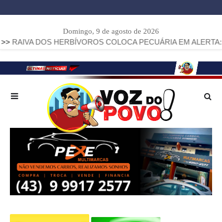
Domingo, 9 de agosto de 2026
OS HERBÍVOROS COLOCA PECUÁRIA EM ALERTA: PARANÁ JÁ S