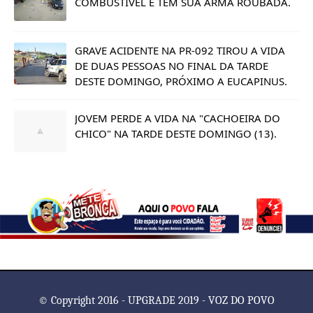
COMBUSTÍVEL E TEM SUA ARMA ROUBADA.
GRAVE ACIDENTE NA PR-092 TIROU A VIDA
DE DUAS PESSOAS NO FINAL DA TARDE
DESTE DOMINGO, PRÓXIMO A EUCAPINUS.
JOVEM PERDE A VIDA NA "CACHOEIRA DO
CHICO" NA TARDE DESTE DOMINGO (13).
© Copyright 2016 - UPGRADE 2019 - VOZ DO POVO