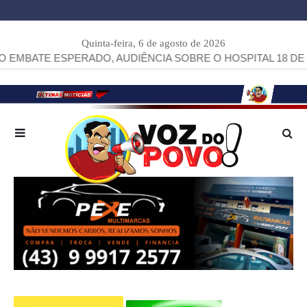
Quinta-feira, 6 de agosto de 2026
ESPERADO, AUDIÊNCIA SOBRE O HOSPITAL 18 DE DEZEMB