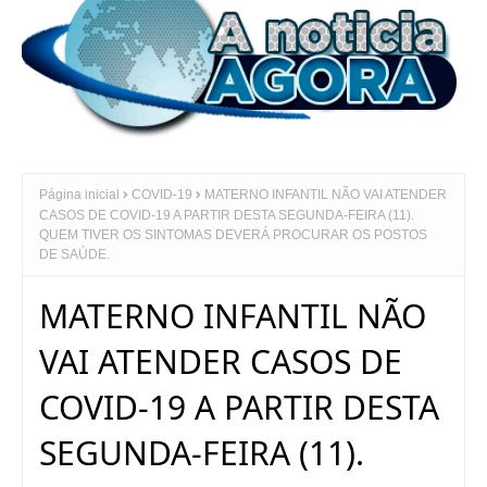
Página inicial
COVID-19
MATERNO INFANTIL NÃO VAI ATENDER
CASOS DE COVID-19 A PARTIR DESTA SEGUNDA-FEIRA (11).
QUEM TIVER OS SINTOMAS DEVERÁ PROCURAR OS POSTOS
DE SAÚDE.
MATERNO INFANTIL NÃO
VAI ATENDER CASOS DE
COVID-19 A PARTIR DESTA
SEGUNDA-FEIRA (11).