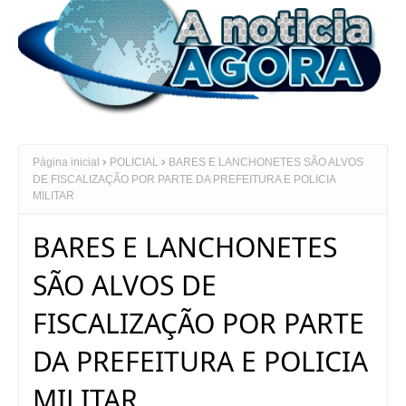
Página inicial
POLICIAL
BARES E LANCHONETES SÃO ALVOS
DE FISCALIZAÇÃO POR PARTE DA PREFEITURA E POLICIA
MILITAR
BARES E LANCHONETES
SÃO ALVOS DE
FISCALIZAÇÃO POR PARTE
DA PREFEITURA E POLICIA
MILITAR