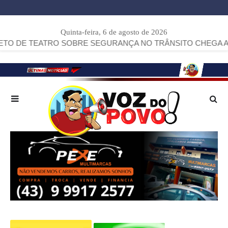
Quinta-feira, 6 de agosto de 2026
RO SOBRE SEGURANÇA NO TRÂNSITO CHEGA A ARAPOTI.
>>