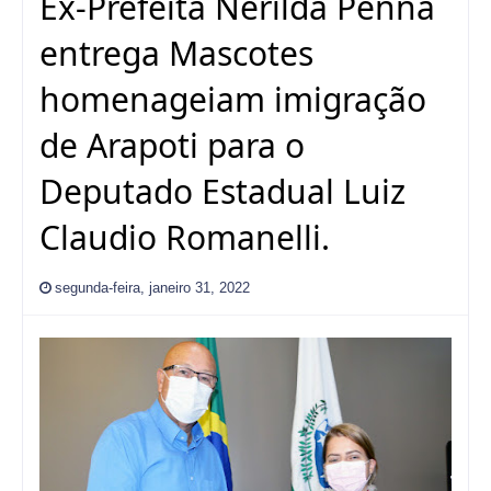
Ex-Prefeita Nerilda Penna
entrega Mascotes
homenageiam imigração
de Arapoti para o
Deputado Estadual Luiz
Claudio Romanelli.
segunda-feira, janeiro 31, 2022