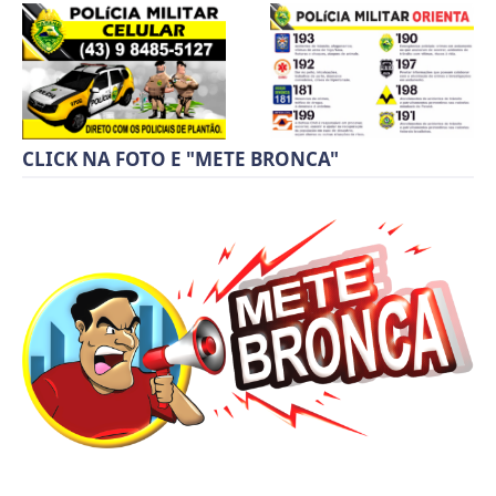
CLICK NA FOTO E "METE BRONCA"