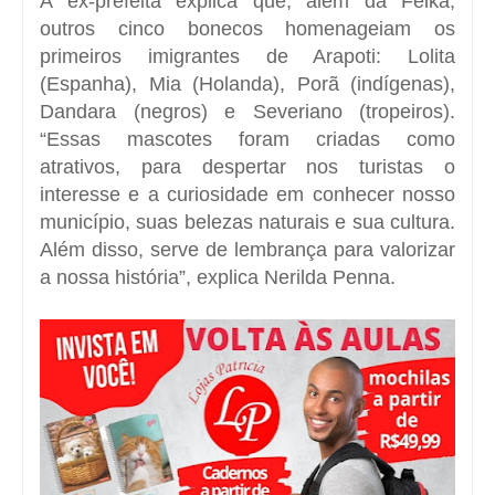
A ex-prefeita explica que, além da Felka,
outros cinco bonecos homenageiam os
primeiros imigrantes de Arapoti: Lolita
(Espanha), Mia (Holanda), Porã (indígenas),
Dandara (negros) e Severiano (tropeiros).
“Essas mascotes foram criadas como
atrativos, para despertar nos turistas o
interesse e a curiosidade em conhecer nosso
município, suas belezas naturais e sua cultura.
Além disso, serve de lembrança para valorizar
a nossa história”, explica Nerilda Penna.