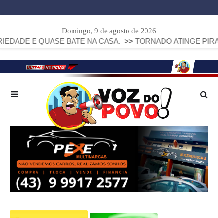
Domingo, 9 de agosto de 2026
UASE BATE NA CASA.
>>
TORNADO ATINGE PIRAÍ DO SUL E