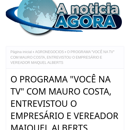
Página inicial
AGRONEGOCIOS
O PROGRAMA "VOCÊ NA TV"
COM MAURO COSTA, ENTREVISTOU O EMPRESÁRIO E
VEREADOR MAIQUEL ALBERTS
O PROGRAMA "VOCÊ NA
TV" COM MAURO COSTA,
ENTREVISTOU O
EMPRESÁRIO E VEREADOR
MAIQUEL ALBERTS