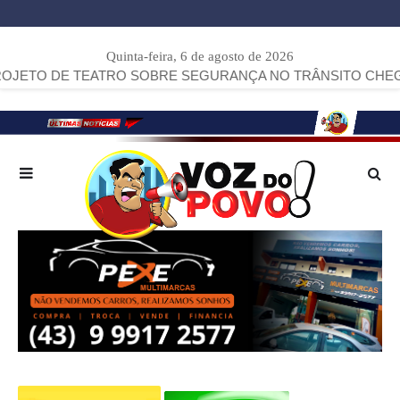
Quinta-feira, 6 de agosto de 2026
E TEATRO SOBRE SEGURANÇA NO TRÂNSITO CHEGA A ARAP