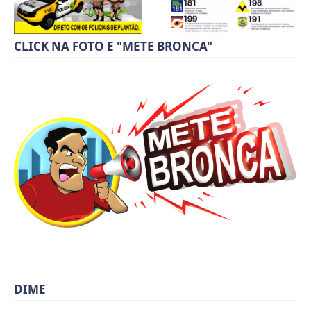
CLICK NA FOTO E "METE BRONCA"
DIME