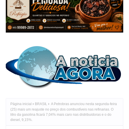
Página inicial
BRASIL
A Petrobras anunciou nesta segunda-feira
(25) mais um reajuste no preço dos combustíveis nas refinarias. O
litro da gasolina ficará 7,04% mais caro nas distribuidoras e o do
diesel, 9,15%.