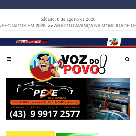
Sábado, 8 de agosto de 2026
EM 2026
>>
ARAPOTI AVANÇA NA MOBILIDADE URBANA COM I