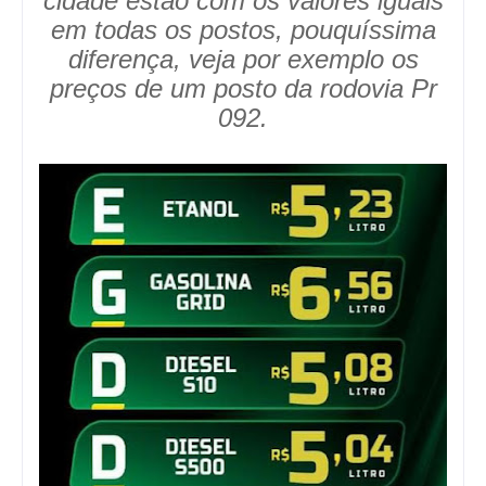
cidade estão com os valores iguais
em todas os postos, pouquíssima
diferença, veja por exemplo os
preços de um posto da rodovia Pr
092.