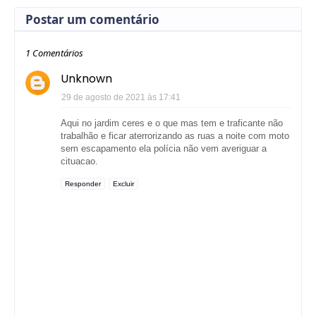
Postar um comentário
1 Comentários
Unknown
29 de agosto de 2021 às 17:41
Aqui no jardim ceres e o que mas tem e traficante não
trabalhão e ficar aterrorizando as ruas a noite com moto
sem escapamento ela polícia não vem averiguar a
cituacao.
Responder
Excluir