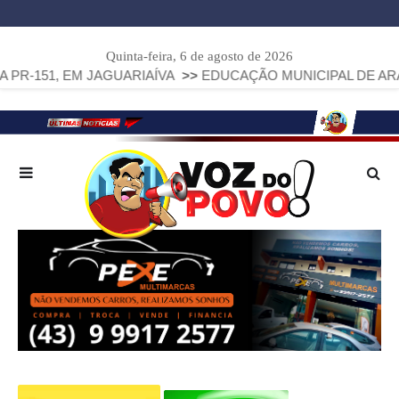
Quinta-feira, 6 de agosto de 2026
 EM JAGUARIAÍVA
>>
EDUCAÇÃO MUNICIPAL DE ARAPOTI AVA