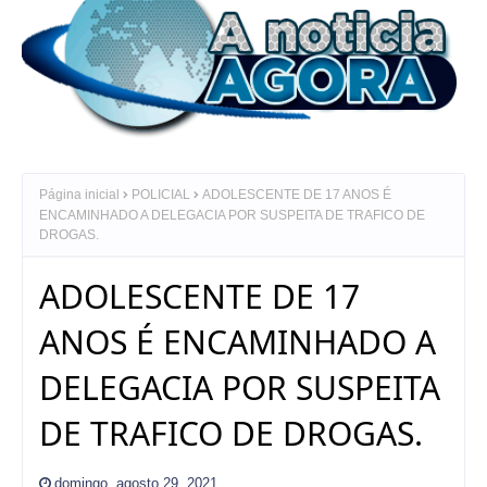
Página inicial
POLICIAL
ADOLESCENTE DE 17 ANOS É
ENCAMINHADO A DELEGACIA POR SUSPEITA DE TRAFICO DE
DROGAS.
ADOLESCENTE DE 17
ANOS É ENCAMINHADO A
DELEGACIA POR SUSPEITA
DE TRAFICO DE DROGAS.
domingo, agosto 29, 2021