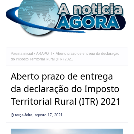
Página inicial
ARAPOTI
Aberto prazo de entrega da declaração
do Imposto Territorial Rural (ITR) 2021
Aberto prazo de entrega
da declaração do Imposto
Territorial Rural (ITR) 2021
terça-feira, agosto 17, 2021