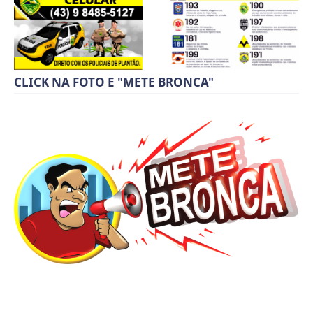
CLICK NA FOTO E "METE BRONCA"