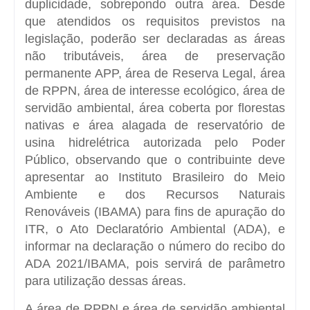
duplicidade, sobrepondo outra área. Desde
que atendidos os requisitos previstos na
legislação, poderão ser declaradas as áreas
não tributáveis, área de preservação
permanente APP, área de Reserva Legal, área
de RPPN, área de interesse ecológico, área de
servidão ambiental, área coberta por florestas
nativas e área alagada de reservatório de
usina hidrelétrica autorizada pelo Poder
Público, observando que o contribuinte deve
apresentar ao Instituto Brasileiro do Meio
Ambiente e dos Recursos Naturais
Renováveis (IBAMA) para fins de apuração do
ITR, o Ato Declaratório Ambiental (ADA), e
informar na declaração o número do recibo do
ADA 2021/IBAMA, pois servirá de parâmetro
para utilização dessas áreas.
A área de RPPN e área de servidão ambiental