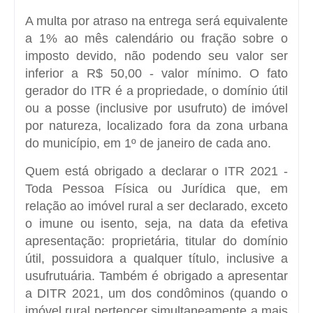
A multa por atraso na entrega será equivalente
a 1% ao mês calendário ou fração sobre o
imposto devido, não podendo seu valor ser
inferior a R$ 50,00 - valor mínimo. O fato
gerador do ITR é a propriedade, o domínio útil
ou a posse (inclusive por usufruto) de imóvel
por natureza, localizado fora da zona urbana
do município, em 1º de janeiro de cada ano.
Quem está obrigado a declarar o ITR 2021 -
Toda Pessoa Física ou Jurídica que, em
relação ao imóvel rural a ser declarado, exceto
o imune ou isento, seja, na data da efetiva
apresentação: proprietária, titular do domínio
útil, possuidora a qualquer título, inclusive a
usufrutuária. Também é obrigado a apresentar
a DITR 2021, um dos condôminos (quando o
imóvel rural pertencer simultaneamente a mais