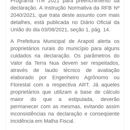
Programa ITR 2021 para preenchimento da
declaração. A Instrução Normativa da RFB Nº
2040/2021, que trata deste assunto com mais
detalhes, está publicada no Diário Oficial da
União do dia 03/08/2021, seção 1, pág. 14.
A Prefeitura Municipal de Arapoti alerta os
proprietários rurais do município para alguns
cuidados na declaração. Os parâmetros do
Valor da Terra Nua devem ser respeitados,
através de laudo técnico de avaliação
elaborado por Engenheiro Agrônomo ou
Florestal com a respectiva ART. Já aqueles
proprietários que utilizam a base de cálculo
maior do que a estipulada, deverão
permanecer com as mesmas, evitando assim
inconsistências na declaração e conseqüente
incidência em Malha Fiscal.