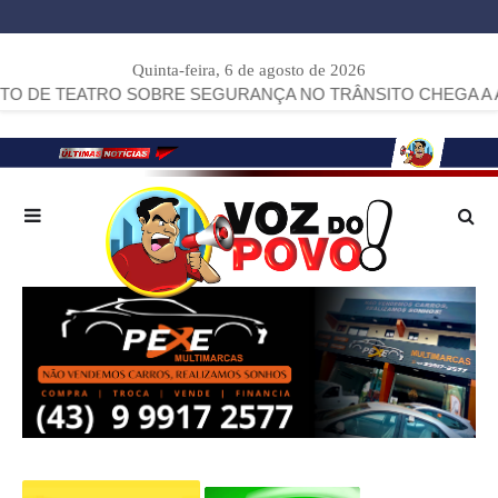
Quinta-feira, 6 de agosto de 2026
RO SOBRE SEGURANÇA NO TRÂNSITO CHEGA A ARAPOTI.
>