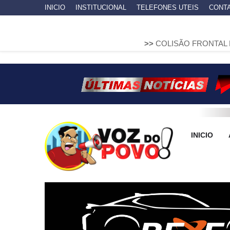
INICIO
INSTITUCIONAL
TELEFONES UTEIS
CONT
>>
COLISÃO FRONTAL ENTRE DUAS FI
INICIO