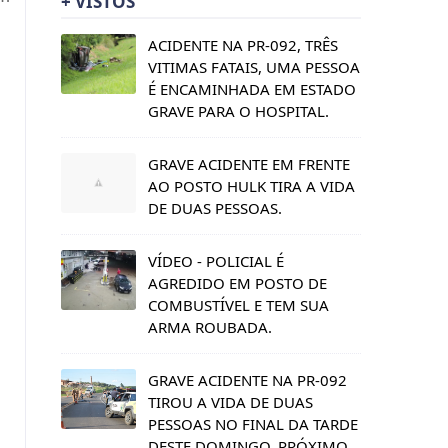
+ VISTOS
ACIDENTE NA PR-092, TRÊS
VITIMAS FATAIS, UMA PESSOA
É ENCAMINHADA EM ESTADO
GRAVE PARA O HOSPITAL.
GRAVE ACIDENTE EM FRENTE
AO POSTO HULK TIRA A VIDA
DE DUAS PESSOAS.
VÍDEO - POLICIAL É
AGREDIDO EM POSTO DE
COMBUSTÍVEL E TEM SUA
ARMA ROUBADA.
GRAVE ACIDENTE NA PR-092
TIROU A VIDA DE DUAS
PESSOAS NO FINAL DA TARDE
DESTE DOMINGO, PRÓXIMO