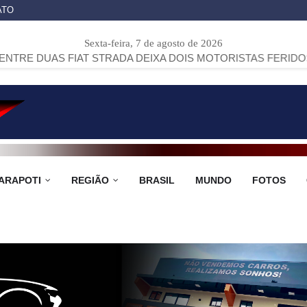
ATO
Sexta-feira, 7 de agosto de 2026
AT STRADA DEIXA DOIS MOTORISTAS FERIDOS NA PR-151, E
ARAPOTI
REGIÃO
BRASIL
MUNDO
FOTOS