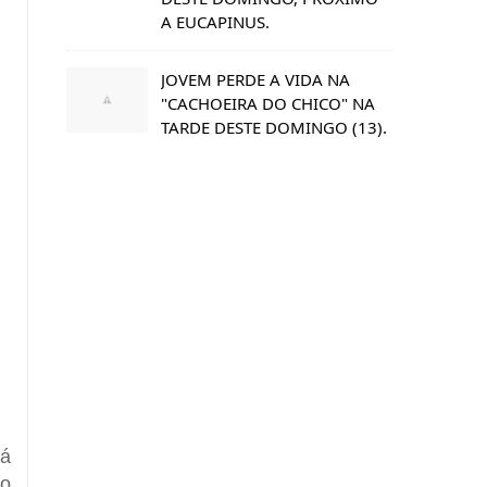
A EUCAPINUS.
JOVEM PERDE A VIDA NA
"CACHOEIRA DO CHICO" NA
TARDE DESTE DOMINGO (13).
tá
do