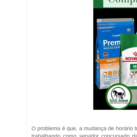
O problema é que, a mudança de horário tr
trabalhando como servidor concursado da