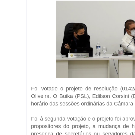
Foi votado o projeto de resolução (0142
Oliveira, O Buika (PSL), Edilson Corsini 
horário das sessões ordinárias da Câmara 
Foi à segunda votação e o projeto foi apr
propositores do projeto, a mudança de ho
presença de secretários ou servidores d