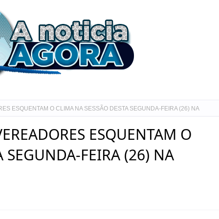
RES ESQUENTAM O CLIMA NA SESSÃO DESTA SEGUNDA-FEIRA (26) NA
 VEREADORES ESQUENTAM O
 SEGUNDA-FEIRA (26) NA