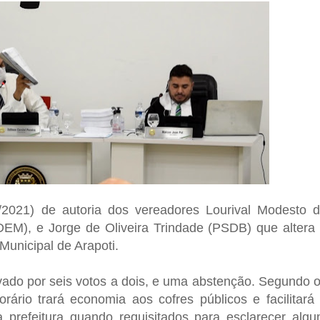
/2021) de autoria dos vereadores Lourival Modesto 
(DEM), e Jorge de Oliveira Trindade (PSDB) que altera
Municipal de Arapoti.
ovado por seis votos a dois, e uma abstenção. Segundo 
rário trará economia aos cofres públicos e facilitará
a prefeitura quando requisitados para esclarecer alg