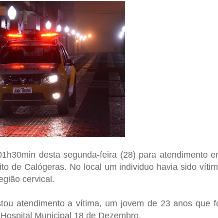
de 01h30min desta segunda-feira (28) para atendimento 
to de Calógeras. No local um individuo havia sido víti
gião cervical.
tou atendimento a vítima, um jovem de 23 anos que f
Hospital Municipal 18 de Dezembro.