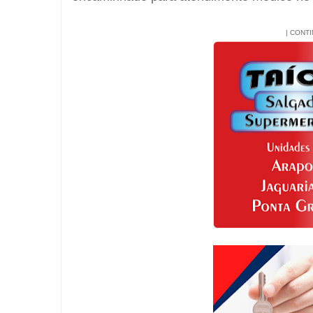
| CONT