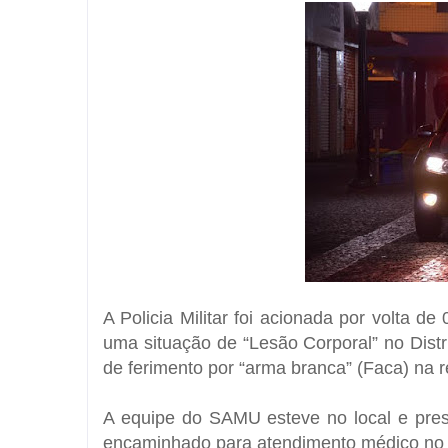
A Policia Militar foi acionada por volta 
uma situação de “Lesão Corporal” no Distri
de ferimento por “arma branca” (Faca) na re
A equipe do SAMU esteve no local e pres
encaminhado para atendimento médico no 