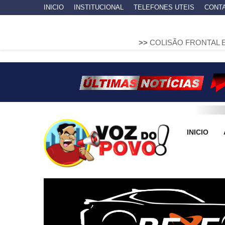
INICIO
INSTITUCIONAL
TELEFONES UTEIS
CONT
>>
COLISÃO FRONTAL ENTRE DUAS F
INICIO