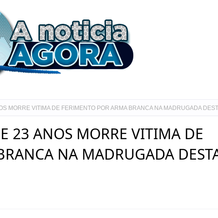
OS MORRE VITIMA DE FERIMENTO POR ARMA BRANCA NA MADRUGADA DEST
E 23 ANOS MORRE VITIMA DE
 BRANCA NA MADRUGADA DEST