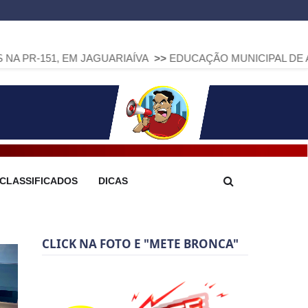
 EM JAGUARIAÍVA
>>
EDUCAÇÃO MUNICIPAL DE ARAPOTI AVA
CLASSIFICADOS
DICAS
CLICK NA FOTO E "METE BRONCA"