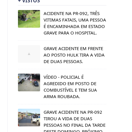
+ VISTOS
ACIDENTE NA PR-092, TRÊS
VITIMAS FATAIS, UMA PESSOA
É ENCAMINHADA EM ESTADO
GRAVE PARA O HOSPITAL.
GRAVE ACIDENTE EM FRENTE
AO POSTO HULK TIRA A VIDA
DE DUAS PESSOAS.
VÍDEO - POLICIAL É
AGREDIDO EM POSTO DE
COMBUSTÍVEL E TEM SUA
ARMA ROUBADA.
GRAVE ACIDENTE NA PR-092
TIROU A VIDA DE DUAS
PESSOAS NO FINAL DA TARDE
DESTE DOMINGO, PRÓXIMO