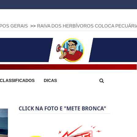
>>
RAIVA DOS HERBÍVOROS COLOCA PECUÁRIA EM ALERTA: P
CLASSIFICADOS
DICAS
CLICK NA FOTO E "METE BRONCA"