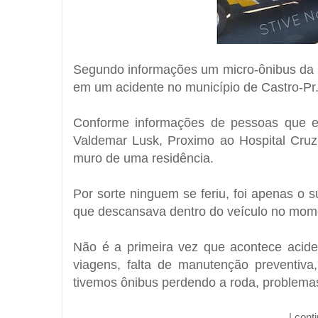
Segundo informações um micro-ônibus da S
em um acidente no município de Castro-Pr
Conforme informações de pessoas que es
Valdemar Lusk, Proximo ao Hospital Cru
muro de uma residência.
Por sorte ninguem se feriu, foi apenas o 
que descansava dentro do veículo no mome
Não é a primeira vez que acontece acide
viagens, falta de manutenção preventiva
tivemos ônibus perdendo a roda, problemas
| cont