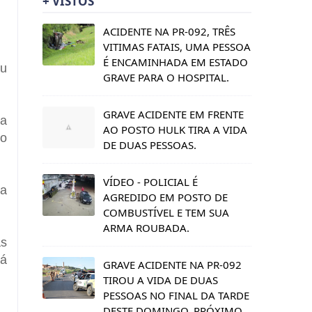
+ VISTOS
ACIDENTE NA PR-092, TRÊS
VITIMAS FATAIS, UMA PESSOA
É ENCAMINHADA EM ESTADO
eu
GRAVE PARA O HOSPITAL.
GRAVE ACIDENTE EM FRENTE
ua
AO POSTO HULK TIRA A VIDA
no
DE DUAS PESSOAS.
VÍDEO - POLICIAL É
ta
AGREDIDO EM POSTO DE
COMBUSTÍVEL E TEM SUA
ARMA ROUBADA.
as
Já
GRAVE ACIDENTE NA PR-092
TIROU A VIDA DE DUAS
PESSOAS NO FINAL DA TARDE
DESTE DOMINGO, PRÓXIMO