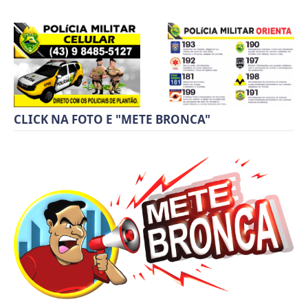
CLICK NA FOTO E "METE BRONCA"