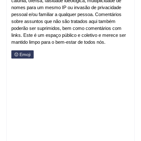
calúnia, ofensa, falsidade ideológica, multiplicidade de
nomes para um mesmo IP ou invasão de privacidade
pessoal e/ou familiar a qualquer pessoa. Comentários
sobre assuntos que não são tratados aqui também
poderão ser suprimidos, bem como comentários com
links. Este é um espaço público e coletivo e merece ser
mantido limpo para o bem-estar de todos nós.
Emoji