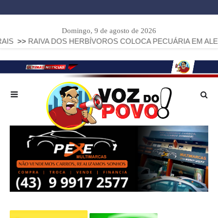
Domingo, 9 de agosto de 2026
AIVA DOS HERBÍVOROS COLOCA PECUÁRIA EM ALERTA: PARA