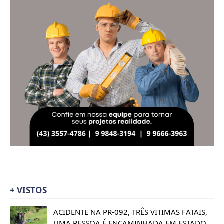
+ VISTOS
ACIDENTE NA PR-092, TRÊS VITIMAS FATAIS,
UMA PESSOA É ENCAMINHADA EM ESTADO