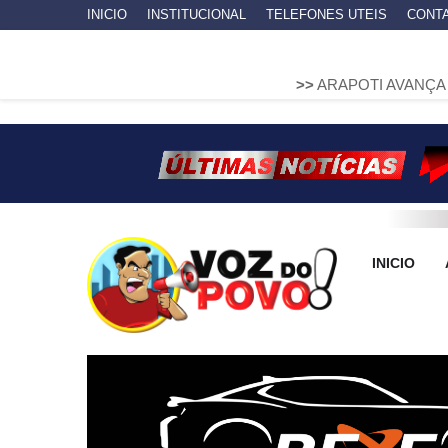
INICIO
INSTITUCIONAL
TELEFONES UTEIS
CONT
>>
ARAPOTI AVANÇA NA MOBILIDA
INICIO