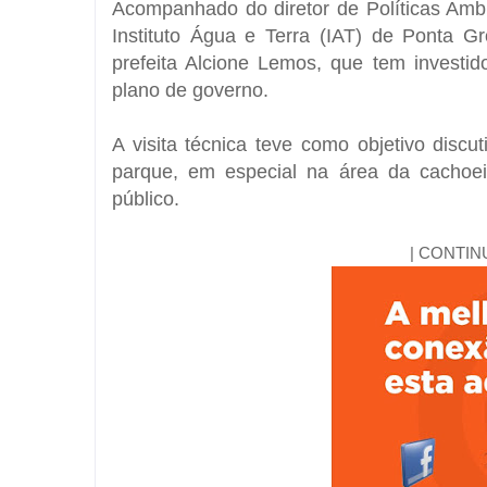
Acompanhado do diretor de Políticas Amb
Instituto Água e Terra (IAT) de Ponta G
prefeita Alcione Lemos, que tem investi
plano de governo.
A visita técnica teve como objetivo disc
parque, em especial na área da cachoei
público.
| CONTIN