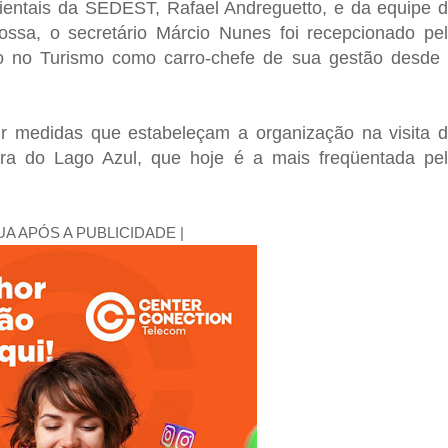
ientais da SEDEST, Rafael Andreguetto, e da equipe 
rossa, o secretário Márcio Nunes foi recepcionado pe
do no Turismo como carro-chefe de sua gestão desde
utir medidas que estabeleçam a organização na visita 
ra do Lago Azul, que hoje é a mais freqüentada pe
UA APÓS A PUBLICIDADE |