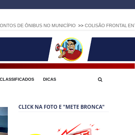
IBUS NO MUNICÍPIO
>>
COLISÃO FRONTAL ENTRE DUAS FIAT
CLASSIFICADOS
DICAS
CLICK NA FOTO E "METE BRONCA"