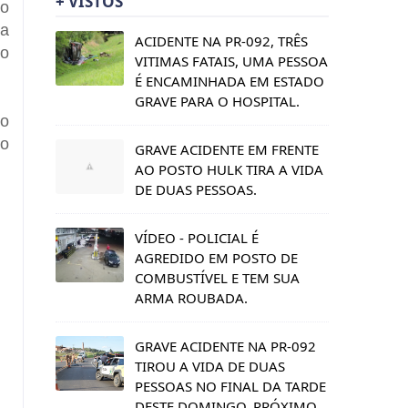
+ VISTOS
do
la
ACIDENTE NA PR-092, TRÊS
 o
VITIMAS FATAIS, UMA PESSOA
É ENCAMINHADA EM ESTADO
GRAVE PARA O HOSPITAL.
do
lo
GRAVE ACIDENTE EM FRENTE
AO POSTO HULK TIRA A VIDA
DE DUAS PESSOAS.
VÍDEO - POLICIAL É
AGREDIDO EM POSTO DE
COMBUSTÍVEL E TEM SUA
ARMA ROUBADA.
GRAVE ACIDENTE NA PR-092
TIROU A VIDA DE DUAS
PESSOAS NO FINAL DA TARDE
DESTE DOMINGO, PRÓXIMO