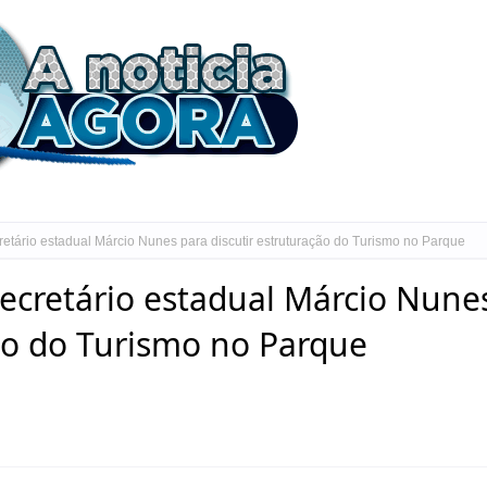
cretário estadual Márcio Nunes para discutir estruturação do Turismo no Parque
secretário estadual Márcio Nune
ção do Turismo no Parque