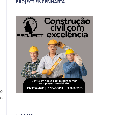
PROJECT ENGENHARIA
do
do