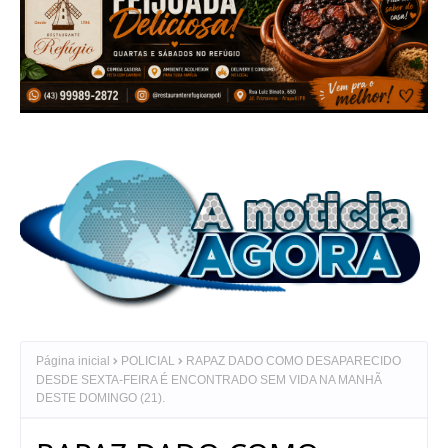
Página inicial
POLICIAL
RAPAZ DADO COMO DESAPARECIDO
DESDE SEXTA-FEIRA É ENCONTRADO SEM VIDA NA MANHÃ
DESTE DOMINGO (21).