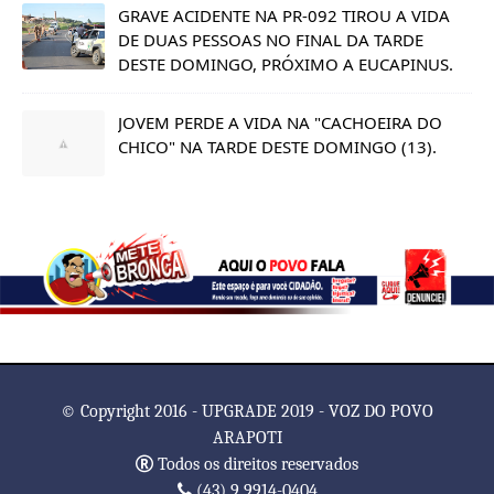
GRAVE ACIDENTE NA PR-092 TIROU A VIDA
DE DUAS PESSOAS NO FINAL DA TARDE
DESTE DOMINGO, PRÓXIMO A EUCAPINUS.
JOVEM PERDE A VIDA NA "CACHOEIRA DO
CHICO" NA TARDE DESTE DOMINGO (13).
© Copyright 2016 - UPGRADE 2019 - VOZ DO POVO
ARAPOTI
Todos os direitos reservados
(43) 9 9914-0404