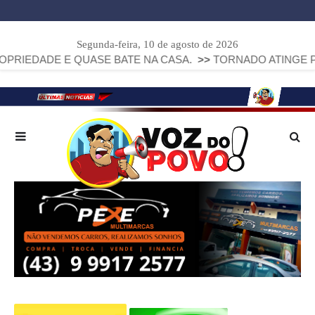
Segunda-feira, 10 de agosto de 2026
DE E QUASE BATE NA CASA.
>>
TORNADO ATINGE PIRAÍ DO