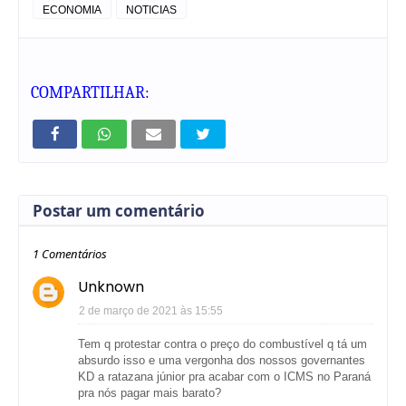
ECONOMIA
NOTICIAS
COMPARTILHAR:
Postar um comentário
1 Comentários
Unknown
2 de março de 2021 às 15:55
Tem q protestar contra o preço do combustível q tá um
absurdo isso e uma vergonha dos nossos governantes
KD a ratazana júnior pra acabar com o ICMS no Paraná
pra nós pagar mais barato?