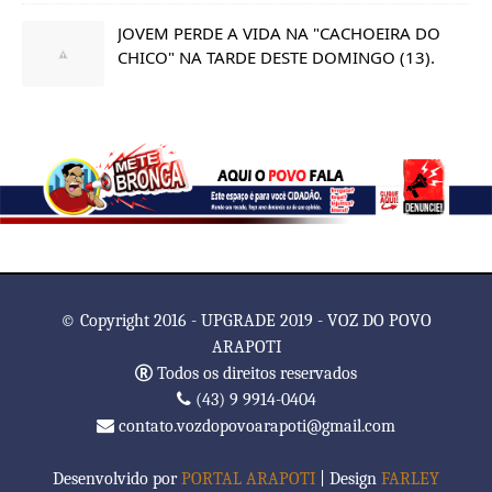
JOVEM PERDE A VIDA NA "CACHOEIRA DO
CHICO" NA TARDE DESTE DOMINGO (13).
© Copyright 2016 - UPGRADE 2019 - VOZ DO POVO
ARAPOTI
Todos os direitos reservados
(43) 9 9914-0404
contato.vozdopovoarapoti@gmail.com
Desenvolvido por
PORTAL ARAPOTI
| Design
FARLEY