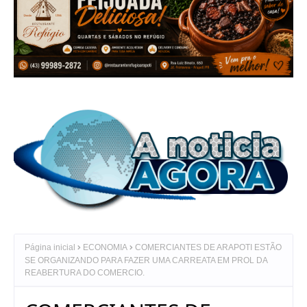
Página inicial
ECONOMIA
COMERCIANTES DE ARAPOTI ESTÃO
SE ORGANIZANDO PARA FAZER UMA CARREATA EM PROL DA
REABERTURA DO COMERCIO.