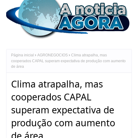
Página inicial
AGRONEGOCIOS
Clima atrapalha, mas
cooperados CAPAL superam expectativa de produção com aumento
de área
Clima atrapalha, mas
cooperados CAPAL
superam expectativa de
produção com aumento
de área