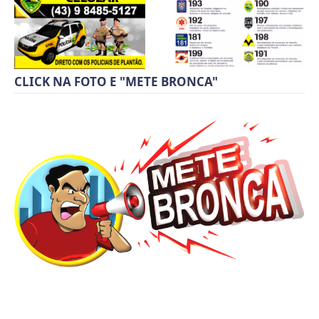
CLICK NA FOTO E "METE BRONCA"