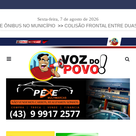
Sexta-feira, 7 de agosto de 2026
US NO MUNICÍPIO
>>
COLISÃO FRONTAL ENTRE DUAS FIAT S