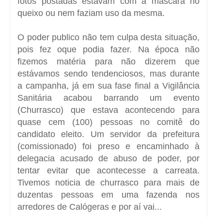
fotos postadas estavam com a mascara no
queixo ou nem faziam uso da mesma.
O poder publico não tem culpa desta situação,
pois fez oque podia fazer. Na época não
fizemos matéria para não dizerem que
estávamos sendo tendenciosos, mas durante
a campanha, já em sua fase final a Vigilância
Sanitária acabou barrando um evento
(Churrasco) que estava acontecendo para
quase cem (100) pessoas no comitê do
candidato eleito. Um servidor da prefeitura
(comissionado) foi preso e encaminhado à
delegacia acusado de abuso de poder, por
tentar evitar que acontecesse a carreata.
Tivemos noticia de churrasco para mais de
duzentas pessoas em uma fazenda nos
arredores de Calógeras e por aí vai...