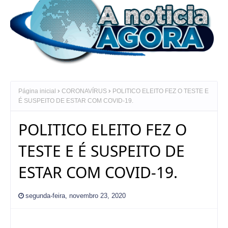
Página inicial
CORONAVÍRUS
POLITICO ELEITO FEZ O TESTE E
É SUSPEITO DE ESTAR COM COVID-19.
POLITICO ELEITO FEZ O
TESTE E É SUSPEITO DE
ESTAR COM COVID-19.
segunda-feira, novembro 23, 2020