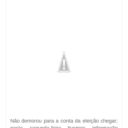
Não demorou para a conta da eleição chegar;
nesta segunda-feira tivemos informação