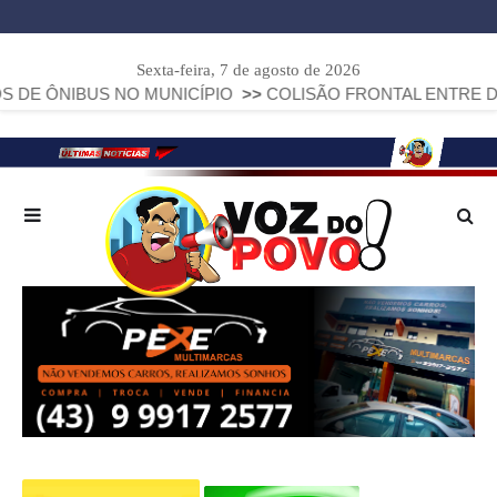
Sexta-feira, 7 de agosto de 2026
IBUS NO MUNICÍPIO
>>
COLISÃO FRONTAL ENTRE DUAS FIAT