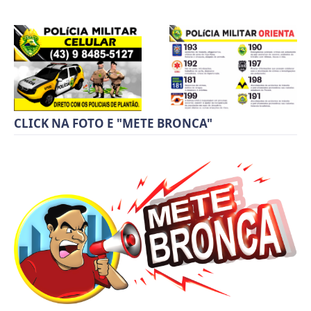
CLICK NA FOTO E "METE BRONCA"