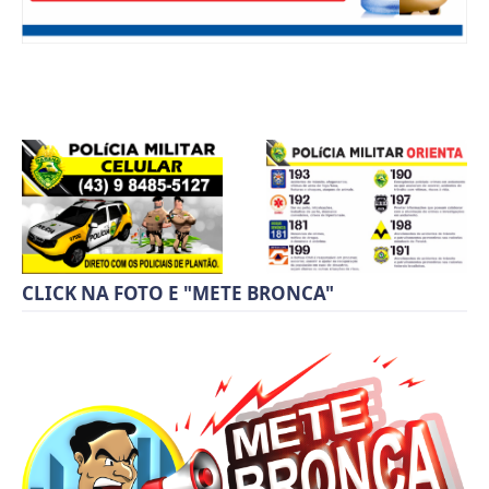
CLICK NA FOTO E "METE BRONCA"