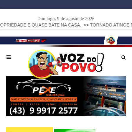
Domingo, 9 de agosto de 2026
DE E QUASE BATE NA CASA.
>>
TORNADO ATINGE PIRAÍ DO