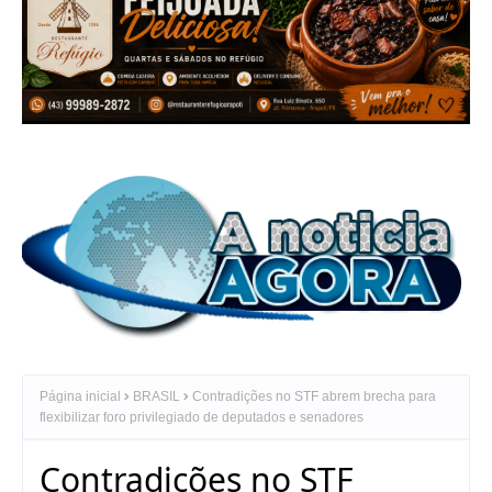
Página inicial
BRASIL
Contradições no STF abrem brecha para
flexibilizar foro privilegiado de deputados e senadores
Contradições no STF