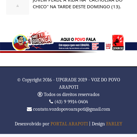
CHICO" NA TARDE DESTE DOMINGO (13).
© Copyright 2016 - UPGRADE 2019 - VOZ DO POVO
ARAPOTI
Todos os direitos reservados
(43) 9 9914-0404
contato.vozdopovoarapoti@gmail.com
Desenvolvido por
PORTAL ARAPOTI
| Design
FARLEY
TemplatesYard