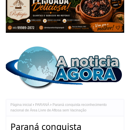
Página inicial
PARANÁ
Paraná conquista reconhecimento
nacional de Área Livre de Aftosa sem Vacinação
Paraná conquista