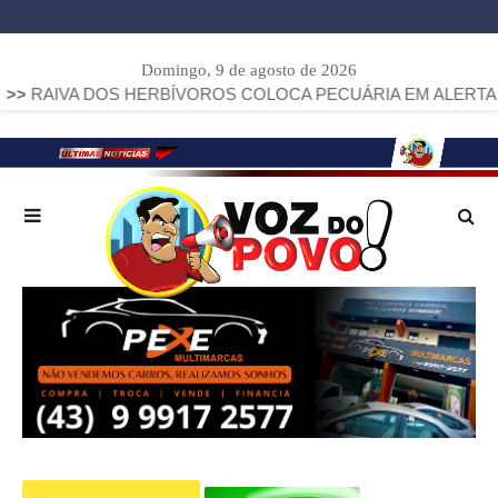
Domingo, 9 de agosto de 2026
DOS HERBÍVOROS COLOCA PECUÁRIA EM ALERTA: PARANÁ JÁ