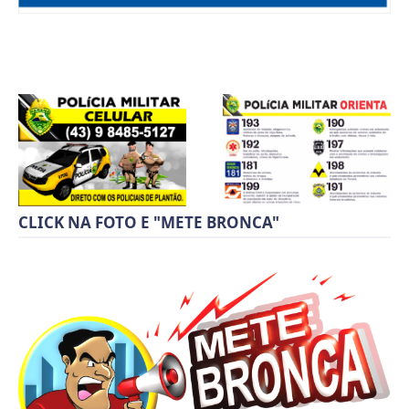
CLICK NA FOTO E "METE BRONCA"