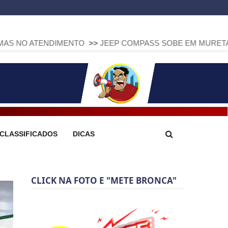
NDIMENTO
>>
JEEP COMPASS SOBE EM MURETA QUE DIVIDE
CLASSIFICADOS
DICAS
CLICK NA FOTO E "METE BRONCA"