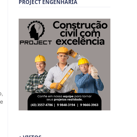
PROJECT ENGENHARIA
o,
re