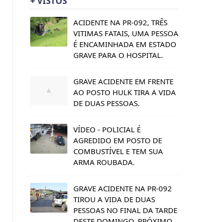
+ VISTOS
ACIDENTE NA PR-092, TRÊS
VITIMAS FATAIS, UMA PESSOA
É ENCAMINHADA EM ESTADO
GRAVE PARA O HOSPITAL.
GRAVE ACIDENTE EM FRENTE
AO POSTO HULK TIRA A VIDA
DE DUAS PESSOAS.
VÍDEO - POLICIAL É
AGREDIDO EM POSTO DE
COMBUSTÍVEL E TEM SUA
ARMA ROUBADA.
GRAVE ACIDENTE NA PR-092
TIROU A VIDA DE DUAS
PESSOAS NO FINAL DA TARDE
DESTE DOMINGO, PRÓXIMO