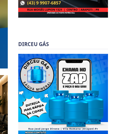
DIRCEU GÁS