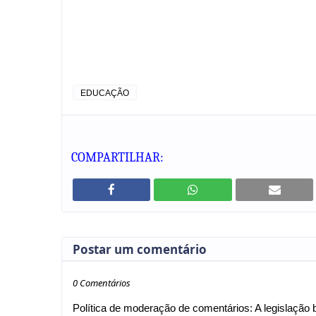
EDUCAÇÃO
COMPARTILHAR:
Postar um comentário
0 Comentários
Política de moderação de comentários: A legislação br