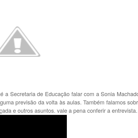
até a Secretaria de Educação falar com a Sonia Machad
alguma previsão da volta às aulas. Também falamos sob
ada e outros asuntos. vale a pena conferir a entrevista.