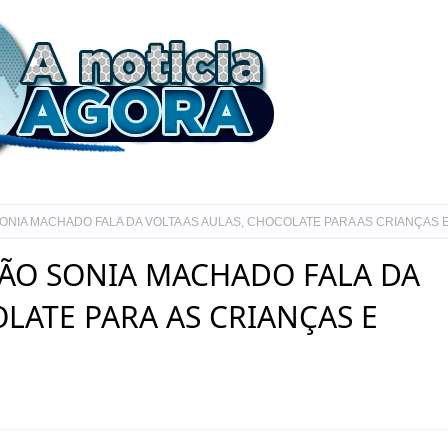
NIA MACHADO FALA DA VOLTA AS AULAS, CHOCOLATE PARA AS CRIANÇAS 
ÇÃO SONIA MACHADO FALA DA
OLATE PARA AS CRIANÇAS E