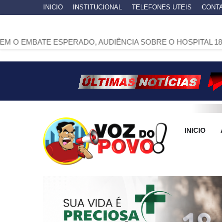
INICIO
INSTITUCIONAL
TELEFONES UTEIS
CONT
E ESPERADO, AUDIÊNCIA SOBRE O HOSPITAL 18 DE DEZEM
INICIO