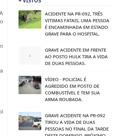
+ VISTOS
SA
ACIDENTE NA PR-092, TRÊS
io
VITIMAS FATAIS, UMA PESSOA
É ENCAMINHADA EM ESTADO
GRAVE PARA O HOSPITAL.
em
GRAVE ACIDENTE EM FRENTE
AO POSTO HULK TIRA A VIDA
DE DUAS PESSOAS.
 a
VÍDEO - POLICIAL É
AGREDIDO EM POSTO DE
COMBUSTÍVEL E TEM SUA
ARMA ROUBADA.
oi
GRAVE ACIDENTE NA PR-092
TIROU A VIDA DE DUAS
PESSOAS NO FINAL DA TARDE
DESTE DOMINGO, PRÓXIMO