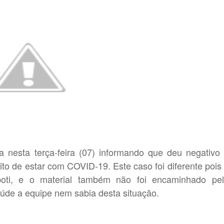
a nesta terça-feira (07) informando que deu negativo
to de estar com COVID-19. Este caso foi diferente pois
poti, e o material também não foi encaminhado pe
aúde a equipe nem sabia desta situação.