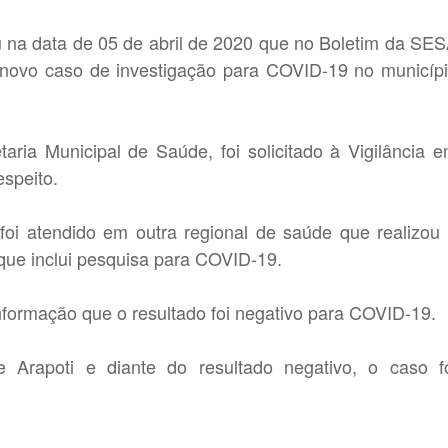
u na data de 05 de abril de 2020 que no Boletim da SE
 novo caso de investigação para COVID-19 no municíp
ria Municipal de Saúde, foi solicitado à Vigilância 
speito.
foi atendido em outra regional de saúde que realizou
, que inclui pesquisa para COVID-19.
informação que o resultado foi negativo para COVID-19.
 Arapoti e diante do resultado negativo, o caso f