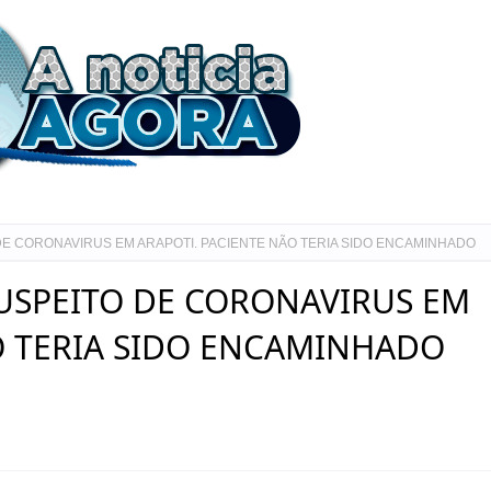
E CORONAVIRUS EM ARAPOTI. PACIENTE NÃO TERIA SIDO ENCAMINHADO
USPEITO DE CORONAVIRUS EM
O TERIA SIDO ENCAMINHADO